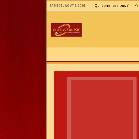
Qui sommes nous ?
P
SAMEDI , AOÛT 8 2026