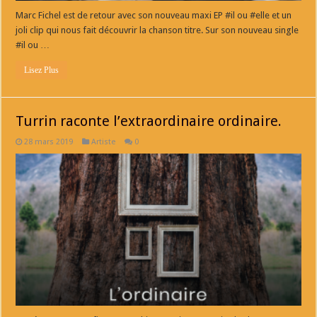
Marc Fichel est de retour avec son nouveau maxi EP #il ou #elle et un
joli clip qui nous fait découvrir la chanson titre. Sur son nouveau single
#il ou …
Lisez Plus
Turrin raconte l’extraordinaire ordinaire.
28 mars 2019
Artiste
0