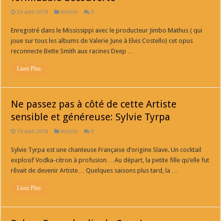
24 avril 2018
Artiste
0
Enregistré dans le Mississippi avec le producteur Jimbo Mathus ( qui
joue sur tous les albums de Valerie June à Elvis Costello) cet opus
reconnecte Bette Smith aux racines Deep …
Lisez Plus
Ne passez pas à côté de cette Artiste
sensible et généreuse: Sylvie Tyrpa
19 avril 2018
Artiste
0
Sylvie Tyrpa est une chanteuse Française d’origine Slave. Un cocktail
explosif Vodka-citron à profusion… Au départ, la petite fille qu’elle fut
rêvait de devenir Artiste… Quelques saisons plus tard, la …
Lisez Plus