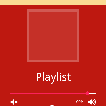
Playlist
90%