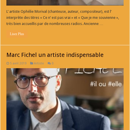
L’ artiste Ophélie Morival (chanteuse, auteur, compositeur), est l’
interprète des titres « Ce n’ est pas vrai » et « Que je me souvienne »,
très bien accueillis par de nombreuses radios. Ancienne …
Lisez Plus
Marc Fichel un artiste indispensable
5 avril 2019
Artiste
0