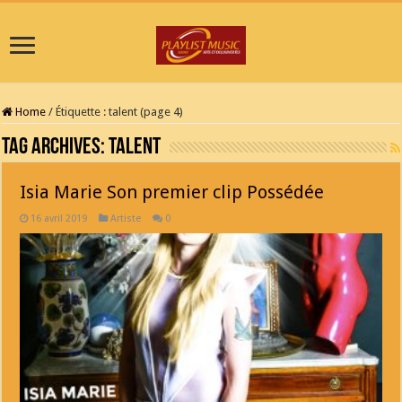
Home
/
Étiquette :
talent
(page 4)
Tag Archives:
talent
Isia Marie Son premier clip Possédée
16 avril 2019
Artiste
0