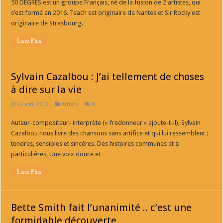
50 DEGRES est un groupe Français, né de la fusion de 2 artistes, qui
s’est formé en 2016. Teach est originaire de Nantes et Sir Rocky est
originaire de Strasbourg. …
Lisez Plus
Sylvain Cazalbou : J’ai tellement de choses
à dire sur la vie
24 avril 2018
Artiste
0
Auteur-compositeur- interprète (« fredonneur » ajoute-t-il), Sylvain
Cazalbou nous livre des chansons sans artifice et qui lui ressemblent :
tendres, sensibles et sincères. Des histoires communes et si
particulières. Une voix douce et …
Lisez Plus
Bette Smith fait l’unanimité .. c’est une
formidable découverte