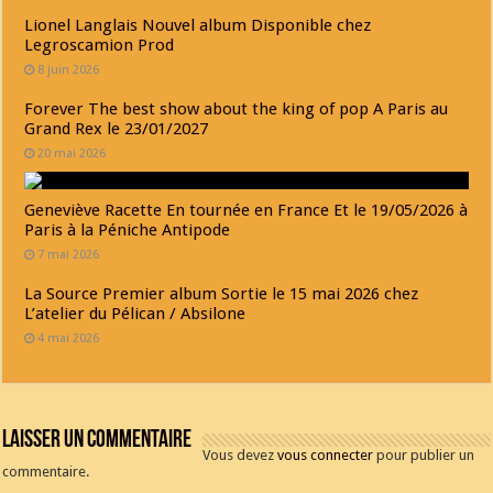
Lionel Langlais Nouvel album Disponible chez
Legroscamion Prod
8 juin 2026
Forever The best show about the king of pop A Paris au
Grand Rex le 23/01/2027
20 mai 2026
Geneviève Racette En tournée en France Et le 19/05/2026 à
Paris à la Péniche Antipode
7 mai 2026
La Source Premier album Sortie le 15 mai 2026 chez
L’atelier du Pélican / Absilone
4 mai 2026
Laisser un commentaire
Vous devez
vous connecter
pour publier un
commentaire.