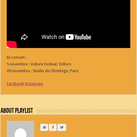
En concert :
5 novembre : Vollore Festival, Vollore
09 novembre : Studio de L’Ermitage, Paris
Facebook
Instagram
About Playlist