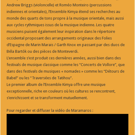
Andrew Briggs (violoncelle) et Roméo Monteiro (percussions
indiennes et orientales), l’Ensemble Kimya étend ses recherches au
monde des quarts de tons propre à la musique orientale, mais aussi
aux cycles rythmiques issus de la musique indienne. Les quatre
musiciens puisent également leur inspiration dans le répertoire
occidental proposant des arrangements originaux des Folies
d’Espagne de Marin Marais / Garth Knox en passant par des duos de
Béla Bartók ou des pièces de Monteverdi.
L’ensemble s’est produit ces dernières années, aussi bien dans des
festivals de musique classique comme les “Concerts de Vollore”, que
dans des festivals de musiques « nomades » comme les “Détours de
Babel” ou les “Traversées de Tatihou”.
Le premier album de l’Ensemble Kimya offre une musique
exceptionnelle, riche en couleurs où les cultures se rencontrent,
s’enrichissent et se transforment mutuellement.
Pour regarder et diffuser la vidéo de Maramaros :