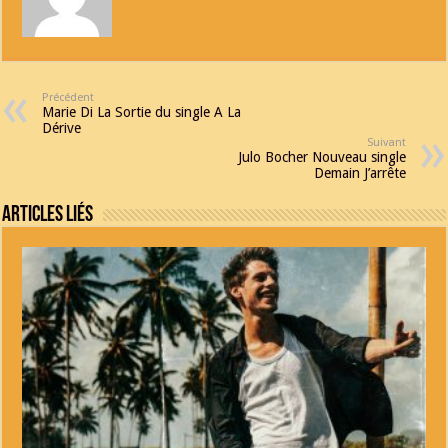
Précédent
Marie Di La Sortie du single A La
Dérive
Suivant
Julo Bocher Nouveau single
Demain J’arrête
Articles Liés