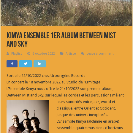
Kimya Ensemble 1er album Between Mist
and Sky
Playlist
6 octobre 2022
Artiste
Leave a comment
Sortie le 21/10/2022 chez Urborigène Records
En concert le 18 novembre 2022 au Studio de l’Ermitage
L’Ensemble Kimya nous offre le 21/10/2022 son premier album,
Between Mist and Sky, sur lequel les cordes et les percussions mêlent
leurs sonorités entre jazz, world
et
classique, entre Orient et Occident,
jusque des univers inexplorés.
L’Ensemble Kimya (alchimie en arabe)
rassemble quatre musiciens d’horizons