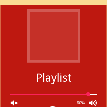
Playlist
90%