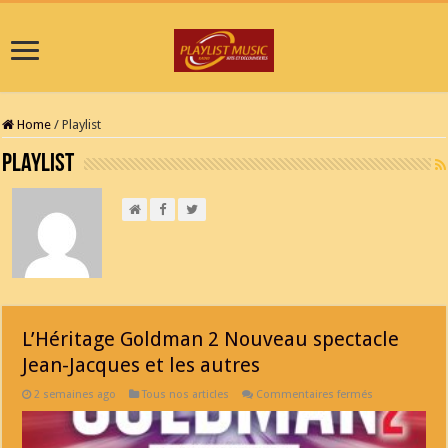
Home
/
Playlist
Playlist
L’Héritage Goldman 2 Nouveau spectacle
Jean-Jacques et les autres
sur
2 semaines ago
Tous nos articles
Commentaires fermés
L’Héritage
Goldman
2
Nouveau