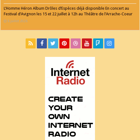
L’Homme Héron Album Drôles d’Espèces déjà disponible En concert au
Festival d’Avignon les 15 et 22 juillet à 12h au Théâtre de l’Arrache-Coeur
6 juillet 2026