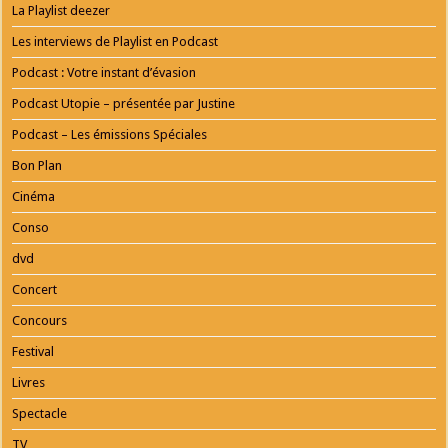
AGENTUR
La Playlist deezer
MAINZ
Playlist
Les interviews de Playlist en Podcast
Podcast : Votre instant d’évasion
Podcast Utopie – présentée par Justine
Podcast – Les émissions Spéciales
Bon Plan
Cinéma
Conso
dvd
Concert
Concours
Festival
Livres
Spectacle
TV