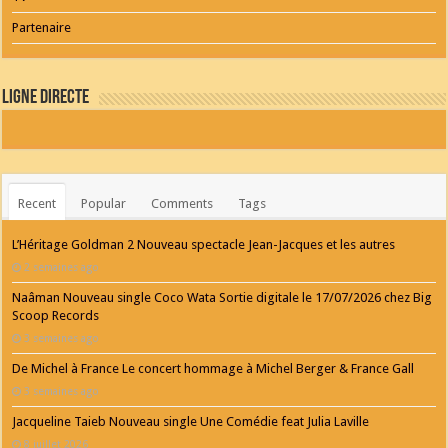
Partenaire
Ligne Directe
Recent
Popular
Comments
Tags
L’Héritage Goldman 2 Nouveau spectacle Jean-Jacques et les autres
2 semaines ago
Naâman Nouveau single Coco Wata Sortie digitale le 17/07/2026 chez Big
Scoop Records
3 semaines ago
De Michel à France Le concert hommage à Michel Berger & France Gall
3 semaines ago
Jacqueline Taieb Nouveau single Une Comédie feat Julia Laville
8 juillet 2026