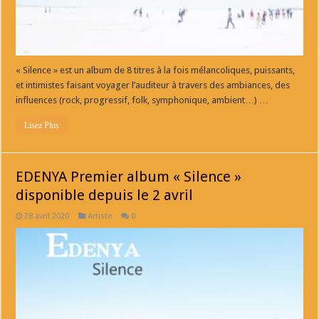
« Silence » est un album de 8 titres à la fois mélancoliques, puissants,
et intimistes faisant voyager l’auditeur à travers des ambiances, des
influences (rock, progressif, folk, symphonique, ambient…) …
Lisez Plus
EDENYA Premier album « Silence »
disponible depuis le 2 avril
28 avril 2020
Artiste
0