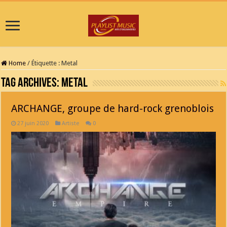
Home
/
Étiquette :
Metal
Tag Archives:
Metal
ARCHANGE, groupe de hard-rock grenoblois
27 juin 2020
Artiste
0