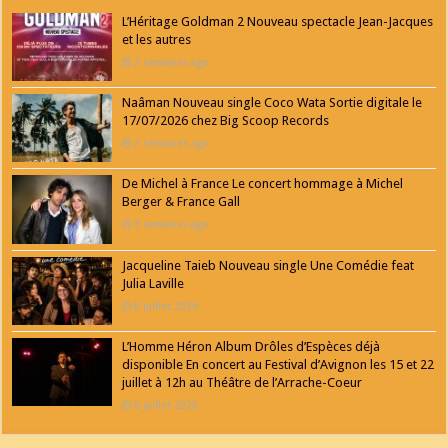
L’Héritage Goldman 2 Nouveau spectacle Jean-Jacques
et les autres
3 semaines ago
Naâman Nouveau single Coco Wata Sortie digitale le
17/07/2026 chez Big Scoop Records
3 semaines ago
De Michel à France Le concert hommage à Michel
Berger & France Gall
3 semaines ago
Jacqueline Taieb Nouveau single Une Comédie feat
Julia Laville
8 juillet 2026
L’Homme Héron Album Drôles d’Espèces déjà
disponible En concert au Festival d’Avignon les 15 et 22
juillet à 12h au Théâtre de l’Arrache-Coeur
6 juillet 2026