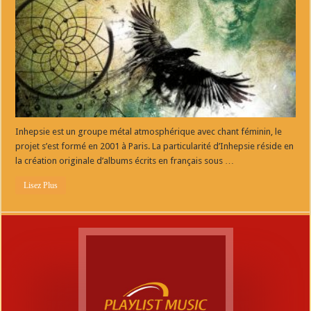
Inhepsie est un groupe métal atmosphérique avec chant féminin, le
projet s’est formé en 2001 à Paris. La particularité d’Inhepsie réside en
la création originale d’albums écrits en français sous …
Lisez Plus