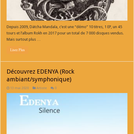
Depuis 2009, Dätcha Mandala, c’est une “démo” 10 titres, 1 EP, un 45
tours et l’album Rokh en 2017 pour un total de 7 000 disques vendus.
Mais surtout plus …
Lisez Plus
Découvrez EDENYA (Rock
ambiant/symphonique)
13 mai 2020
Artiste
0