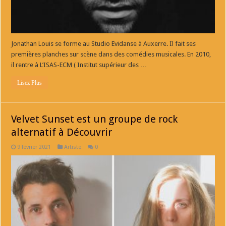
Jonathan Louis se forme au Studio Evidanse à Auxerre. Il fait ses
premières planches sur scène dans des comédies musicales. En 2010,
il rentre à L’ISAS-ECM ( Institut supérieur des …
Lisez Plus
Velvet Sunset est un groupe de rock
alternatif à Découvrir
9 février 2021
Artiste
0