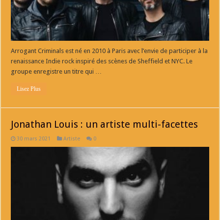
Arrogant Criminals est né en 2010 à Paris avec l’envie de participer à la
renaissance Indie rock inspiré des scènes de Sheffield et NYC. Le
groupe enregistre un titre qui …
Lisez Plus
Jonathan Louis : un artiste multi-facettes
30 mars 2021
Artiste
0