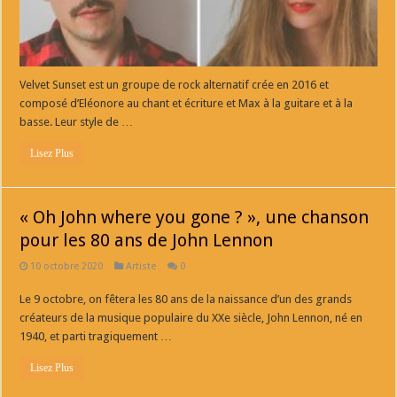
Velvet Sunset est un groupe de rock alternatif crée en 2016 et
composé d’Eléonore au chant et écriture et Max à la guitare et à la
basse. Leur style de …
Lisez Plus
« Oh John where you gone ? », une chanson
pour les 80 ans de John Lennon
10 octobre 2020
Artiste
0
Le 9 octobre, on fêtera les 80 ans de la naissance d’un des grands
créateurs de la musique populaire du XXe siècle, John Lennon, né en
1940, et parti tragiquement …
Lisez Plus