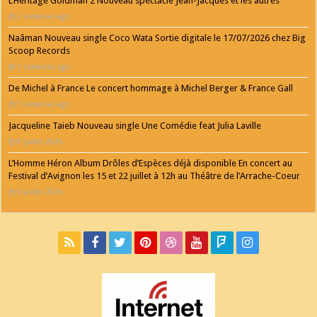
L’Héritage Goldman 2 Nouveau spectacle Jean-Jacques et les autres
2 semaines ago
Naâman Nouveau single Coco Wata Sortie digitale le 17/07/2026 chez Big
Scoop Records
3 semaines ago
De Michel à France Le concert hommage à Michel Berger & France Gall
3 semaines ago
Jacqueline Taieb Nouveau single Une Comédie feat Julia Laville
8 juillet 2026
L’Homme Héron Album Drôles d’Espèces déjà disponible En concert au
Festival d’Avignon les 15 et 22 juillet à 12h au Théâtre de l’Arrache-Coeur
6 juillet 2026