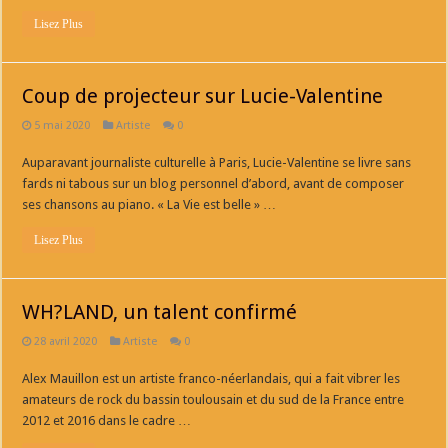
Lisez Plus
Coup de projecteur sur Lucie-Valentine
5 mai 2020
Artiste
0
Auparavant journaliste culturelle à Paris, Lucie-Valentine se livre sans
fards ni tabous sur un blog personnel d’abord, avant de composer
ses chansons au piano. « La Vie est belle » …
Lisez Plus
WH?LAND, un talent confirmé
28 avril 2020
Artiste
0
Alex Mauillon est un artiste franco-néerlandais, qui a fait vibrer les
amateurs de rock du bassin toulousain et du sud de la France entre
2012 et 2016 dans le cadre …