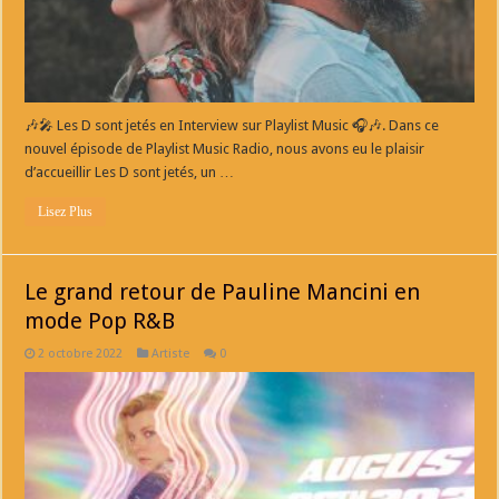
🎶🎤 Les D sont jetés en Interview sur Playlist Music 🎧🎶. Dans ce
nouvel épisode de Playlist Music Radio, nous avons eu le plaisir
d’accueillir Les D sont jetés, un …
Lisez Plus
Le grand retour de Pauline Mancini en
mode Pop R&B
2 octobre 2022
Artiste
0