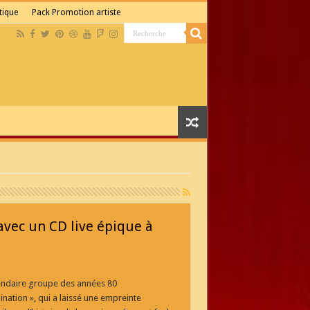
tique
Pack Promotion artiste
avec un CD live épique à
endaire groupe des années 80
nation », qui a laissé une empreinte