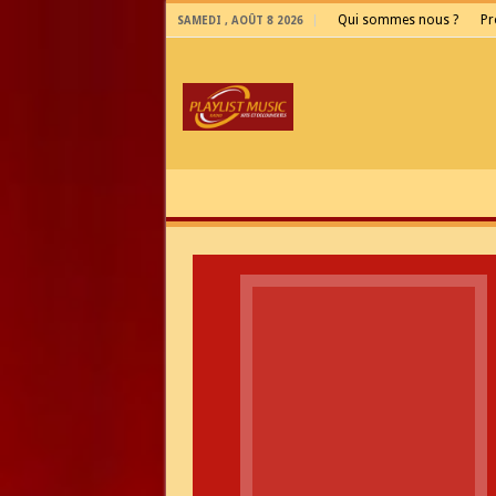
Qui sommes nous ?
P
SAMEDI , AOÛT 8 2026