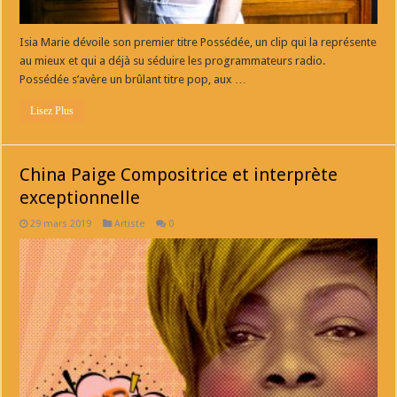
Isia Marie dévoile son premier titre Possédée, un clip qui la représente
au mieux et qui a déjà su séduire les programmateurs radio.
Possédée s’avère un brûlant titre pop, aux …
Lisez Plus
China Paige Compositrice et interprète
exceptionnelle
29 mars 2019
Artiste
0