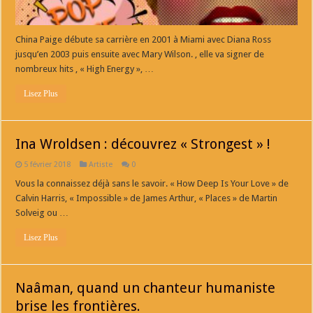
China Paige débute sa carrière en 2001 à Miami avec Diana Ross
jusqu’en 2003 puis ensuite avec Mary Wilson. , elle va signer de
nombreux hits , « High Energy », …
Lisez Plus
Ina Wroldsen : découvrez « Strongest » !
5 février 2018
Artiste
0
Vous la connaissez déjà sans le savoir. « How Deep Is Your Love » de
Calvin Harris, « Impossible » de James Arthur, « Places » de Martin
Solveig ou …
Lisez Plus
Naâman, quand un chanteur humaniste
brise les frontières.