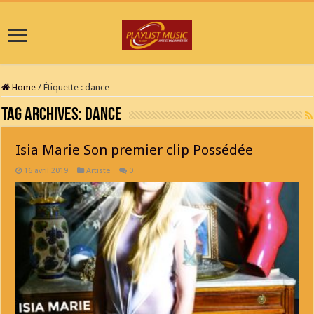
Home
/
Étiquette :
dance
Tag Archives:
dance
Isia Marie Son premier clip Possédée
16 avril 2019
Artiste
0