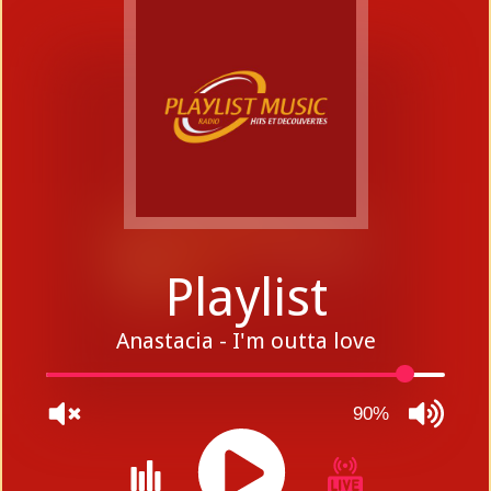
Playlist
Anastacia - I'm outta love
90%