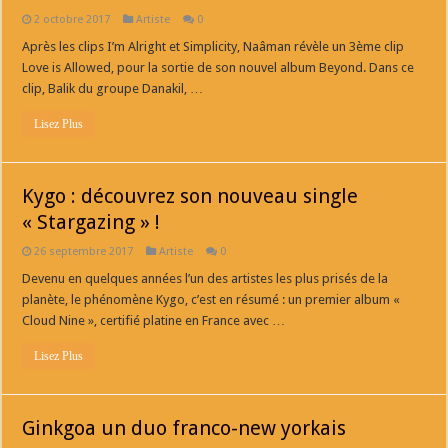
2 octobre 2017
Artiste
0
Après les clips I’m Alright et Simplicity, Naâman révèle un 3ème clip
Love is Allowed, pour la sortie de son nouvel album Beyond. Dans ce
clip, Balik du groupe Danakil, …
Lisez Plus
Kygo : découvrez son nouveau single
« Stargazing » !
26 septembre 2017
Artiste
0
Devenu en quelques années l’un des artistes les plus prisés de la
planète, le phénomène Kygo, c’est en résumé : un premier album «
Cloud Nine », certifié platine en France avec …
Lisez Plus
Ginkgoa un duo franco-new yorkais