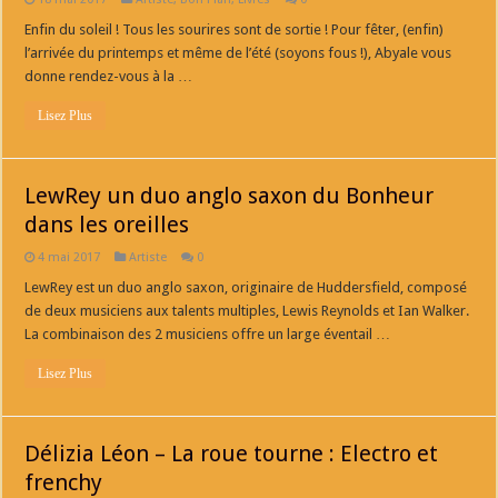
Enfin du soleil ! Tous les sourires sont de sortie ! Pour fêter, (enfin)
l’arrivée du printemps et même de l’été (soyons fous !), Abyale vous
donne rendez-vous à la …
Lisez Plus
LewRey un duo anglo saxon du Bonheur
dans les oreilles
4 mai 2017
Artiste
0
LewRey est un duo anglo saxon, originaire de Huddersfield, composé
de deux musiciens aux talents multiples, Lewis Reynolds et Ian Walker.
La combinaison des 2 musiciens offre un large éventail …
Lisez Plus
Délizia Léon – La roue tourne : Electro et
frenchy