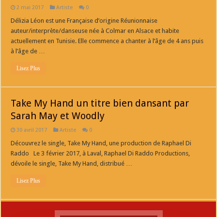
2 mai 2017
Artiste
0
Délizia Léon est une Française d’origine Réunionnaise
auteur/interprète/danseuse née à Colmar en Alsace et habite
actuellement en Tunisie. Elle commence a chanter à l’âge de 4 ans puis
à l’âge de …
Lisez Plus
Take My Hand un titre bien dansant par
Sarah May et Woodly
30 avril 2017
Artiste
0
Découvrez le single, Take My Hand, une production de Raphael Di
Raddo Le 3 février 2017, à Laval, Raphael Di Raddo Productions,
dévoile le single, Take My Hand, distribué …
Lisez Plus