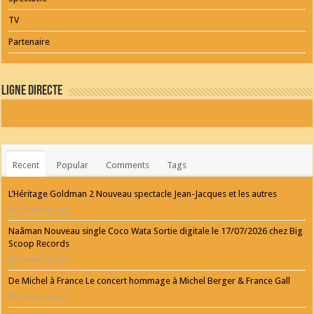
TV
Partenaire
Ligne Directe
Recent
Popular
Comments
Tags
L’Héritage Goldman 2 Nouveau spectacle Jean-Jacques et les autres
2 semaines ago
Naâman Nouveau single Coco Wata Sortie digitale le 17/07/2026 chez Big
Scoop Records
2 semaines ago
De Michel à France Le concert hommage à Michel Berger & France Gall
3 semaines ago