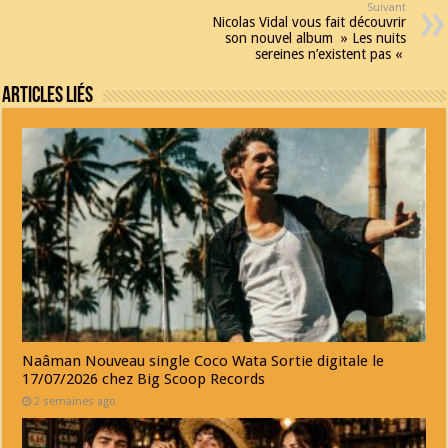
Suivant
Nicolas Vidal vous fait découvrir
son nouvel album » Les nuits
sereines n’existent pas «
Articles Liés
Naâman Nouveau single Coco Wata Sortie digitale le
17/07/2026 chez Big Scoop Records
2 semaines ago