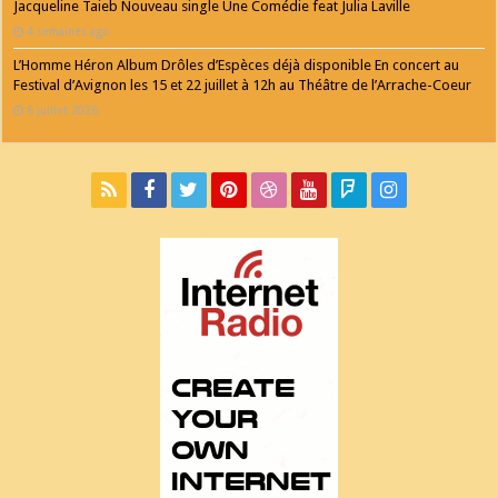
Jacqueline Taieb Nouveau single Une Comédie feat Julia Laville
4 semaines ago
L’Homme Héron Album Drôles d’Espèces déjà disponible En concert au
Festival d’Avignon les 15 et 22 juillet à 12h au Théâtre de l’Arrache-Coeur
6 juillet 2026