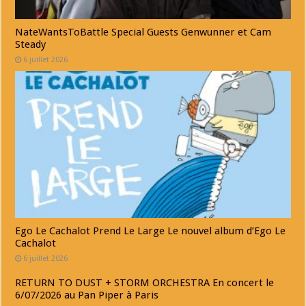
NateWantsToBattle Special Guests Genwunner et Cam
Steady
6 juillet 2026
Ego Le Cachalot Prend Le Large Le nouvel album d’Ego Le
Cachalot
6 juillet 2026
RETURN TO DUST + STORM ORCHESTRA En concert le
6/07/2026 au Pan Piper à Paris