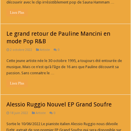
découvrir avec le clip irrésistiblement pop de Sauna Hammam …
Lisez Plus
Le grand retour de Pauline Mancini en
mode Pop R&B
2 octobre 2022
Artiste
0
Cette jeune artiste née le 30 octobre 1995, a toujours été entourée de
musique. Mais ce n’est qu’à l’âge de 16 ans que Pauline découvrit sa
passion. Sans connaitre le …
Lisez Plus
Alessio Ruggio Nouvel EP Grand Soufre
18 juin 2022
Artiste
0
Sortie le 10/06/2022 Le pianiste italien Alessio Ruggio nous dévoile
Eight, extrait de son premier EP Grand Soufre qui sera disponible sur