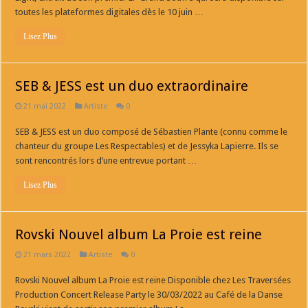
toutes les plateformes digitales dès le 10 juin …
Lisez Plus
SEB & JESS est un duo extraordinaire
21 mai 2022
Artiste
0
SEB & JESS est un duo composé de Sébastien Plante (connu comme le
chanteur du groupe Les Respectables) et de Jessyka Lapierre. Ils se
sont rencontrés lors d’une entrevue portant …
Lisez Plus
Rovski Nouvel album La Proie est reine
21 mars 2022
Artiste
0
Rovski Nouvel album La Proie est reine Disponible chez Les Traversées
Production Concert Release Party le 30/03/2022 au Café de la Danse