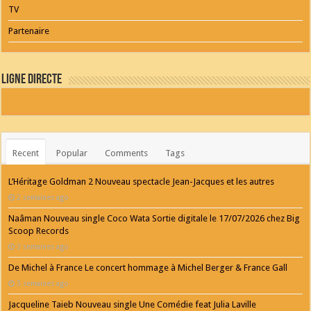
TV
Partenaire
Ligne Directe
Recent
Popular
Comments
Tags
L’Héritage Goldman 2 Nouveau spectacle Jean-Jacques et les autres
2 semaines ago
Naâman Nouveau single Coco Wata Sortie digitale le 17/07/2026 chez Big
Scoop Records
3 semaines ago
De Michel à France Le concert hommage à Michel Berger & France Gall
3 semaines ago
Jacqueline Taieb Nouveau single Une Comédie feat Julia Laville