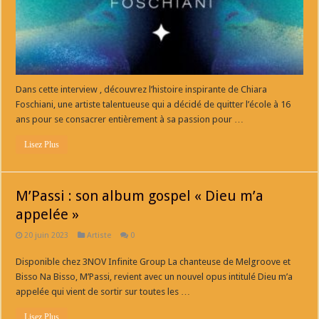
Dans cette interview , découvrez l’histoire inspirante de Chiara
Foschiani, une artiste talentueuse qui a décidé de quitter l’école à 16
ans pour se consacrer entièrement à sa passion pour …
Lisez Plus
M’Passi : son album gospel « Dieu m’a
appelée »
20 juin 2023
Artiste
0
Disponible chez 3NOV Infinite Group La chanteuse de Melgroove et
Bisso Na Bisso, M’Passi, revient avec un nouvel opus intitulé Dieu m’a
appelée qui vient de sortir sur toutes les …
Lisez Plus