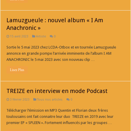
Lamuzgueule : nouvel album « I Am
Anachronic »
15 avril 2023
Artiste
0
Sortie le 5 mai 2023 chez LCDA-Otbox et en tournée Lamuzgueule
annonce en grande pompe l’arrivée imminente de l’album I AM
ANACHRONIC le 5 mai 2023 avec son nouveau clip …
Lisez Plus
TREIZE en interview en mode Podcast
3 février 2023
Tous nos articles
0
Télécharger l‘émission en MP3 Quentin et Florian deux frères
toulousains ont fait connaitre leur duo TREIZE en 2019 avec leur
premier EP « SPLEEN ». Fortement influencés par les groupes …