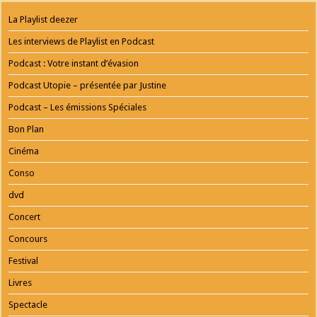
ONLINE
AGENTUR
La Playlist deezer
MAINZ
Playlist
Les interviews de Playlist en Podcast
Podcast : Votre instant d’évasion
Podcast Utopie – présentée par Justine
Podcast – Les émissions Spéciales
Bon Plan
Cinéma
Conso
dvd
Concert
Concours
Festival
Livres
Spectacle