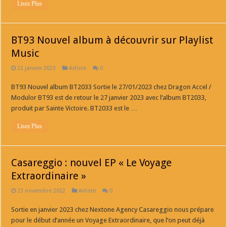
Lisez Plus
BT93 Nouvel album à découvrir sur Playlist
Music
22 janvier 2023
Artiste
0
BT93 Nouvel album BT2033 Sortie le 27/01/2023 chez Dragon Accel /
Modulor BT93 est de retour le 27 janvier 2023 avec l’album BT2033,
produit par Sainte Victoire. BT2033 est le …
Lisez Plus
Casareggio : nouvel EP « Le Voyage
Extraordinaire »
23 novembre 2022
Artiste
0
Sortie en janvier 2023 chez Nextone Agency Casareggio nous prépare
pour le début d’année un Voyage Extraordinaire, que l’on peut déjà