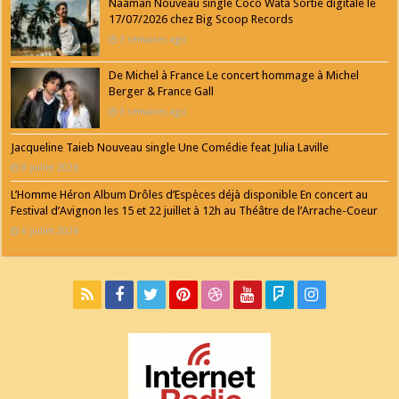
Naâman Nouveau single Coco Wata Sortie digitale le
17/07/2026 chez Big Scoop Records
3 semaines ago
De Michel à France Le concert hommage à Michel
Berger & France Gall
3 semaines ago
Jacqueline Taieb Nouveau single Une Comédie feat Julia Laville
8 juillet 2026
L’Homme Héron Album Drôles d’Espèces déjà disponible En concert au
Festival d’Avignon les 15 et 22 juillet à 12h au Théâtre de l’Arrache-Coeur
6 juillet 2026