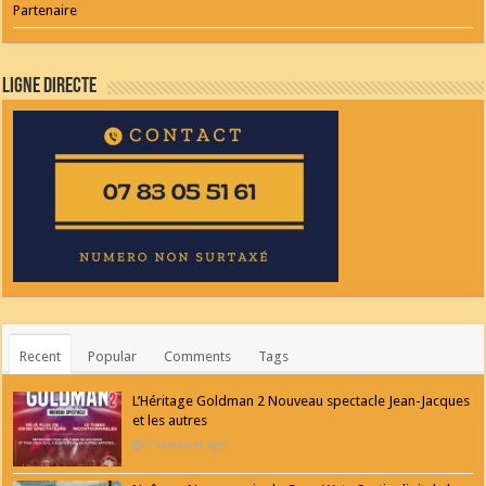
Partenaire
Ligne Directe
Recent
Popular
Comments
Tags
L’Héritage Goldman 2 Nouveau spectacle Jean-Jacques
et les autres
2 semaines ago