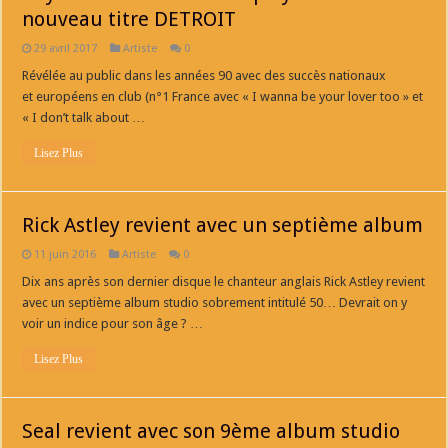
nouveau titre DETROIT
29 avril 2017
Artiste
0
Révélée au public dans les années 90 avec des succès nationaux
et européens en club (n°1 France avec « I wanna be your lover too » et
« I don’t talk about …
Lisez Plus
Rick Astley revient avec un septième album
11 juin 2016
Artiste
0
Dix ans après son dernier disque le chanteur anglais Rick Astley revient
avec un septième album studio sobrement intitulé 50… Devrait on y
voir un indice pour son âge ? …
Lisez Plus
Seal revient avec son 9ème album studio