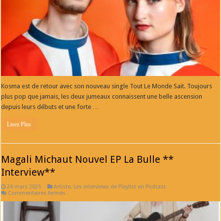
Kosma est de retour avec son nouveau single Tout Le Monde Sait. Toujours
plus pop que jamais, les deux jumeaux connaissent une belle ascension
depuis leurs débuts et une forte …
Lisez Plus
Magali Michaut Nouvel EP La Bulle **
Interview**
24 mars 2025
Artiste
,
Les interviews de Playlist en Podcast
sur
Commentaires fermés
Magali
Michaut
Nouvel
EP