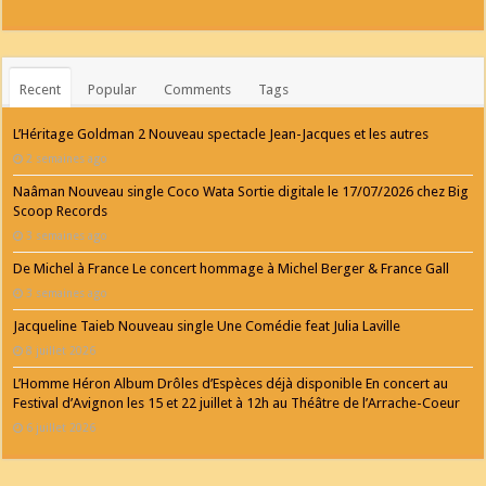
Recent
Popular
Comments
Tags
L’Héritage Goldman 2 Nouveau spectacle Jean-Jacques et les autres
2 semaines ago
Naâman Nouveau single Coco Wata Sortie digitale le 17/07/2026 chez Big
Scoop Records
3 semaines ago
De Michel à France Le concert hommage à Michel Berger & France Gall
3 semaines ago
Jacqueline Taieb Nouveau single Une Comédie feat Julia Laville
8 juillet 2026
L’Homme Héron Album Drôles d’Espèces déjà disponible En concert au
Festival d’Avignon les 15 et 22 juillet à 12h au Théâtre de l’Arrache-Coeur
6 juillet 2026