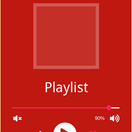
Playlist
90%