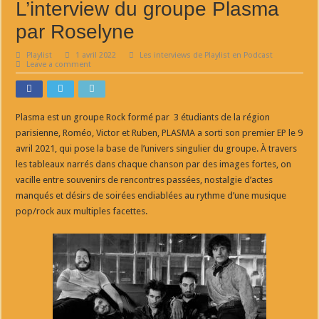
L’interview du groupe Plasma
par Roselyne
Playlist
1 avril 2022
Les interviews de Playlist en Podcast
Leave a comment
Plasma est un groupe Rock formé par 3 étudiants de la région
parisienne, Roméo, Victor et Ruben, PLASMA a sorti son premier EP le 9
avril 2021, qui pose la base de l’univers singulier du groupe. À travers
les tableaux narrés dans chaque chanson par des images fortes, on
vacille entre souvenirs de rencontres passées, nostalgie d’actes
manqués et désirs de soirées endiablées au rythme d’une musique
pop/rock aux multiples facettes.