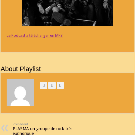
Le Podcast a télécharger en MP3
About Playlist
Précédent
PLASMA un groupe de rock très
euphorique