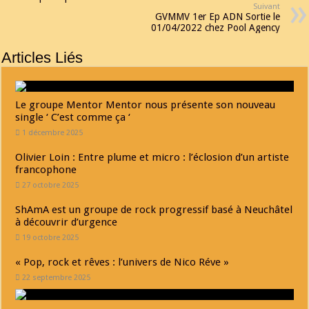
Suivant
GVMMV 1er Ep ADN Sortie le
01/04/2022 chez Pool Agency
Articles Liés
Le groupe Mentor Mentor nous présente son nouveau
single ‘ C’est comme ça ‘
1 décembre 2025
Olivier Loin : Entre plume et micro : l’éclosion d’un artiste
francophone
27 octobre 2025
ShAmA est un groupe de rock progressif basé à Neuchâtel
à découvrir d’urgence
19 octobre 2025
« Pop, rock et rêves : l’univers de Nico Réve »
22 septembre 2025