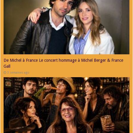
De Michel à France Le concert hommage à Michel Berger & France
Gall
3 semaines ago