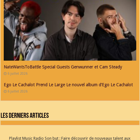
NateWantsToBattle Special Guests Genwunner et Cam Steady
6 juillet 2026
Ego Le Cachalot Prend Le Large Le nouvel album d’Ego Le Cachalot
6 juillet 2026
Les derniers articles
Playlist Music Radio Son but : Faire découvrir de nouveaux talent aux