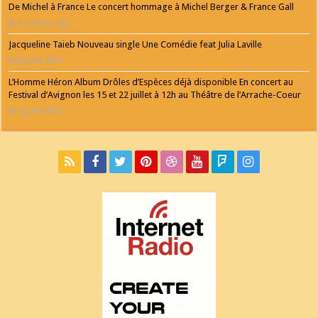
De Michel à France Le concert hommage à Michel Berger & France Gall
3 semaines ago
Jacqueline Taieb Nouveau single Une Comédie feat Julia Laville
8 juillet 2026
L’Homme Héron Album Drôles d’Espèces déjà disponible En concert au
Festival d’Avignon les 15 et 22 juillet à 12h au Théâtre de l’Arrache-Coeur
6 juillet 2026