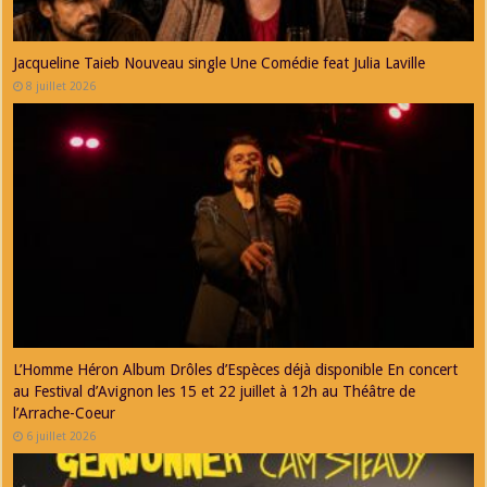
Jacqueline Taieb Nouveau single Une Comédie feat Julia Laville
8 juillet 2026
L’Homme Héron Album Drôles d’Espèces déjà disponible En concert
au Festival d’Avignon les 15 et 22 juillet à 12h au Théâtre de
l’Arrache-Coeur
6 juillet 2026