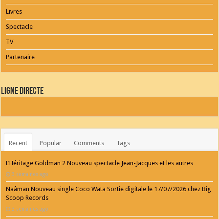
Livres
Spectacle
TV
Partenaire
Ligne Directe
Recent
Popular
Comments
Tags
L’Héritage Goldman 2 Nouveau spectacle Jean-Jacques et les autres
3 semaines ago
Naâman Nouveau single Coco Wata Sortie digitale le 17/07/2026 chez Big
Scoop Records
3 semaines ago