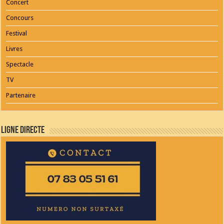
Concert
Concours
Festival
Livres
Spectacle
TV
Partenaire
Ligne Directe