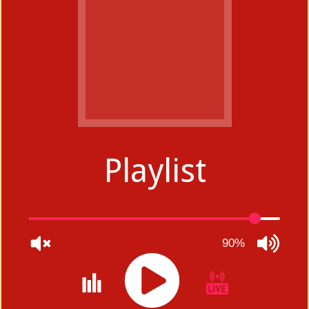
Playlist
90%