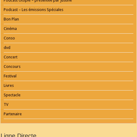
Podcast Utopie – présentée par Justine
Podcast – Les émissions Spéciales
Bon Plan
Cinéma
Conso
dvd
Concert
Concours
Festival
Livres
Spectacle
TV
Partenaire
Ligne Directe