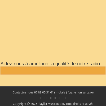
Aidez-nous à améliorer la qualité de notre radio
Contactez nous 07.83.05.51.61 ( mobile ) (Ligne non surtaxé)
Copyright © 2026 Playlist Music Radio. Tous droits réservés