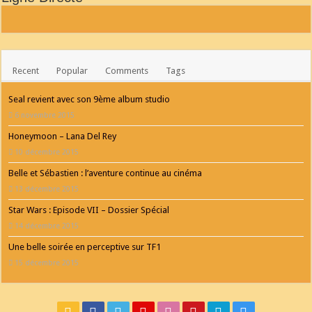
Recent
Popular
Comments
Tags
Seal revient avec son 9ème album studio
6 novembre 2015
Honeymoon – Lana Del Rey
10 décembre 2015
Belle et Sébastien : l’aventure continue au cinéma
13 décembre 2015
Star Wars : Episode VII – Dossier Spécial
14 décembre 2015
Une belle soirée en perceptive sur TF1
15 décembre 2015