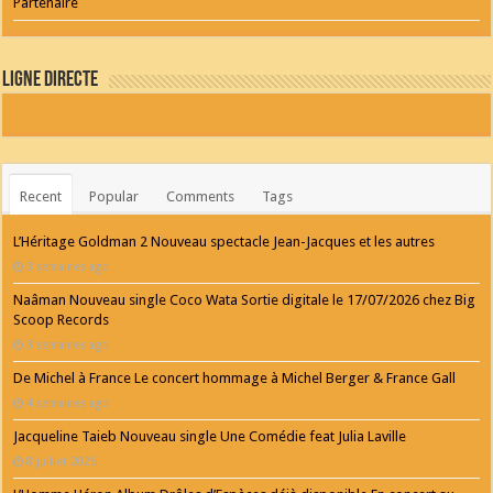
Partenaire
Ligne Directe
Recent
Popular
Comments
Tags
L’Héritage Goldman 2 Nouveau spectacle Jean-Jacques et les autres
3 semaines ago
Naâman Nouveau single Coco Wata Sortie digitale le 17/07/2026 chez Big
Scoop Records
3 semaines ago
De Michel à France Le concert hommage à Michel Berger & France Gall
4 semaines ago
Jacqueline Taieb Nouveau single Une Comédie feat Julia Laville
8 juillet 2026