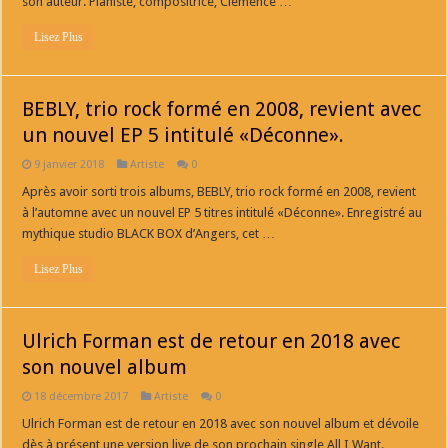
son auteur. Pianiste, compositrice, Clémence …
Lisez Plus
BEBLY, trio rock formé en 2008, revient avec
un nouvel EP 5 intitulé «Déconne».
9 janvier 2018
Artiste
0
Après avoir sorti trois albums, BEBLY, trio rock formé en 2008, revient
à l’automne avec un nouvel EP 5 titres intitulé «Déconne». Enregistré au
mythique studio BLACK BOX d’Angers, cet …
Lisez Plus
Ulrich Forman est de retour en 2018 avec
son nouvel album
18 décembre 2017
Artiste
0
Ulrich Forman est de retour en 2018 avec son nouvel album et dévoile
dès à présent une version live de son prochain single All I Want.