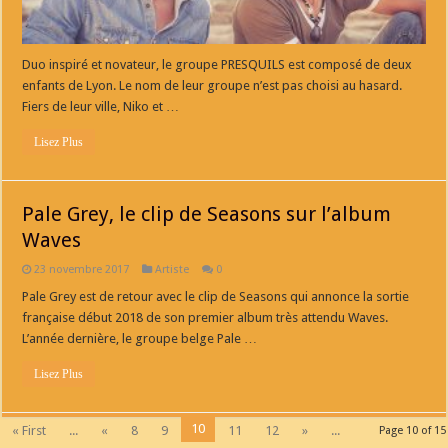
Duo inspiré et novateur, le groupe PRESQUILS est composé de deux
enfants de Lyon. Le nom de leur groupe n’est pas choisi au hasard.
Fiers de leur ville, Niko et …
Lisez Plus
Pale Grey, le clip de Seasons sur l’album
Waves
23 novembre 2017
Artiste
0
Pale Grey est de retour avec le clip de Seasons qui annonce la sortie
française début 2018 de son premier album très attendu Waves.
L’année dernière, le groupe belge Pale …
Lisez Plus
10
« First
...
«
8
9
11
12
»
...
Page 10 of 15