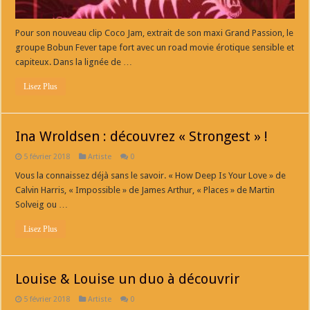
Pour son nouveau clip Coco Jam, extrait de son maxi Grand Passion, le
groupe Bobun Fever tape fort avec un road movie érotique sensible et
capiteux. Dans la lignée de …
Lisez Plus
Ina Wroldsen : découvrez « Strongest » !
5 février 2018
Artiste
0
Vous la connaissez déjà sans le savoir. « How Deep Is Your Love » de
Calvin Harris, « Impossible » de James Arthur, « Places » de Martin
Solveig ou …
Lisez Plus
Louise & Louise un duo à découvrir
5 février 2018
Artiste
0