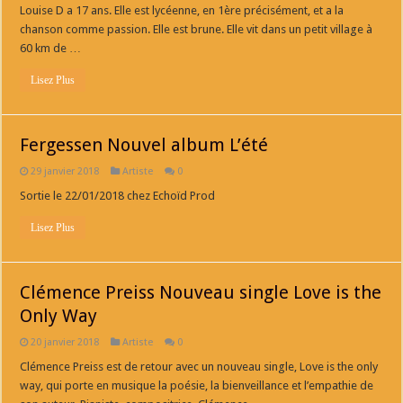
Louise D a 17 ans. Elle est lycéenne, en 1ère précisément, et a la
chanson comme passion. Elle est brune. Elle vit dans un petit village à
60 km de …
Lisez Plus
Fergessen Nouvel album L’été
29 janvier 2018
Artiste
0
Sortie le 22/01/2018 chez Echoïd Prod
Lisez Plus
Clémence Preiss Nouveau single Love is the
Only Way
20 janvier 2018
Artiste
0
Clémence Preiss est de retour avec un nouveau single, Love is the only
way, qui porte en musique la poésie, la bienveillance et l’empathie de