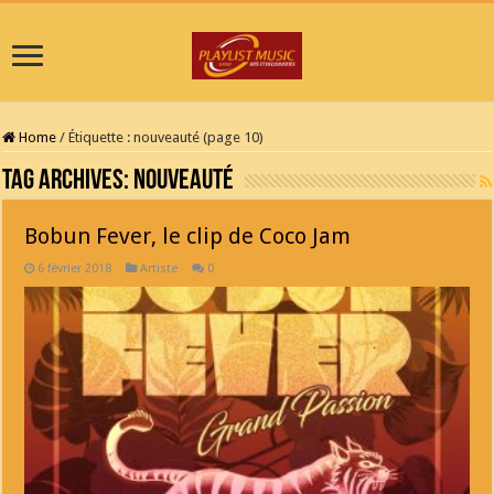
Home
/
Étiquette :
nouveauté
(page 10)
Tag Archives:
nouveauté
Bobun Fever, le clip de Coco Jam
6 février 2018
Artiste
0