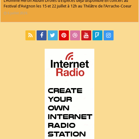
L’Homme Héron Album Drôles d’Espèces déjà disponible En concert au
Festival d’Avignon les 15 et 22 juillet à 12h au Théâtre de l’Arrache-Coeur
6 juillet 2026