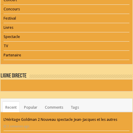
Concours
Festival
Livres
Spectacle
TV
Partenaire
Ligne Directe
Recent
Popular
Comments
Tags
L’Héritage Goldman 2 Nouveau spectacle Jean-Jacques et les autres
3 semaines ago