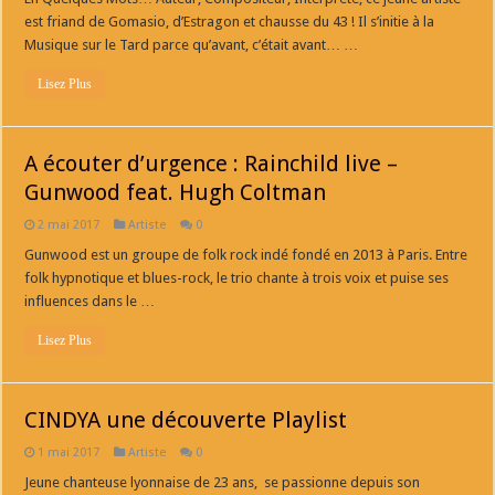
est friand de Gomasio, d’Estragon et chausse du 43 ! Il s’initie à la
Musique sur le Tard parce qu’avant, c’était avant… …
Lisez Plus
A écouter d’urgence : Rainchild live –
Gunwood feat. Hugh Coltman
2 mai 2017
Artiste
0
Gunwood est un groupe de folk rock indé fondé en 2013 à Paris. Entre
folk hypnotique et blues-rock, le trio chante à trois voix et puise ses
influences dans le …
Lisez Plus
CINDYA une découverte Playlist
1 mai 2017
Artiste
0
Jeune chanteuse lyonnaise de 23 ans, se passionne depuis son