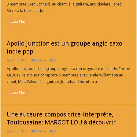
3 membres (Ben Schneid au chant, à la guitare, aux claviers, Jared
Stenz à la basse et Jon …
Lisez Plus
Apollo Junction est un groupe anglo-saxo
indie pop
4 mai 2017
Artiste
0
Apollo Junction est un groupe anglo-saxon originaire de Leeds. Formé
en 2012, le groupe comporte 5 membres avec Jamie Williamson au
chant, Matt Wilson à la guitare, Jonathan Thornton à …
Lisez Plus
Une auteure-compositrice-interprète,
Toulousaine: MARGOT LOU à découvrir
4 mai 2017
Artiste
0