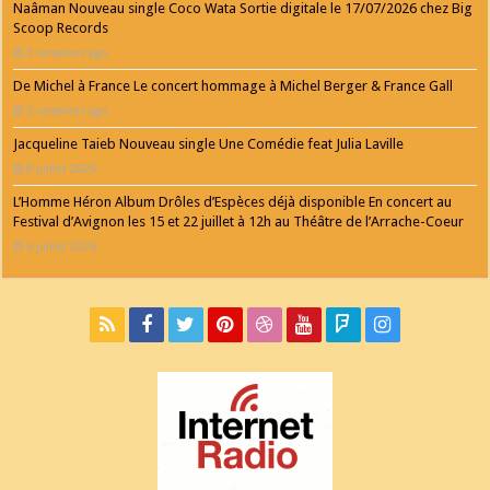
Naâman Nouveau single Coco Wata Sortie digitale le 17/07/2026 chez Big
Scoop Records
3 semaines ago
De Michel à France Le concert hommage à Michel Berger & France Gall
3 semaines ago
Jacqueline Taieb Nouveau single Une Comédie feat Julia Laville
8 juillet 2026
L’Homme Héron Album Drôles d’Espèces déjà disponible En concert au
Festival d’Avignon les 15 et 22 juillet à 12h au Théâtre de l’Arrache-Coeur
6 juillet 2026