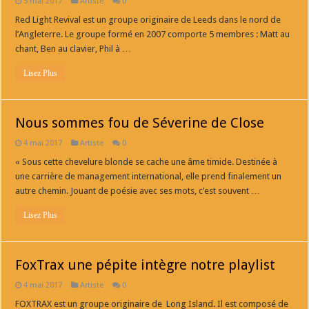
5 mai 2017
Artiste
0
Red Light Revival est un groupe originaire de Leeds dans le nord de
l’Angleterre. Le groupe formé en 2007 comporte 5 membres : Matt au
chant, Ben au clavier, Phil à …
Lisez Plus
Nous sommes fou de Séverine de Close
4 mai 2017
Artiste
0
« Sous cette chevelure blonde se cache une âme timide. Destinée à
une carrière de management international, elle prend finalement un
autre chemin. Jouant de poésie avec ses mots, c’est souvent …
Lisez Plus
FoxTrax une pépite intègre notre playlist
4 mai 2017
Artiste
0
FOXTRAX est un groupe originaire de Long Island. Il est composé de