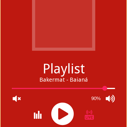
Playlist
Bakermat - Baianá
90%