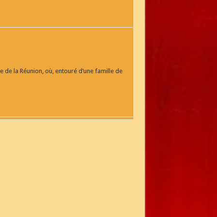
e de la Réunion, où, entouré d’une famille de