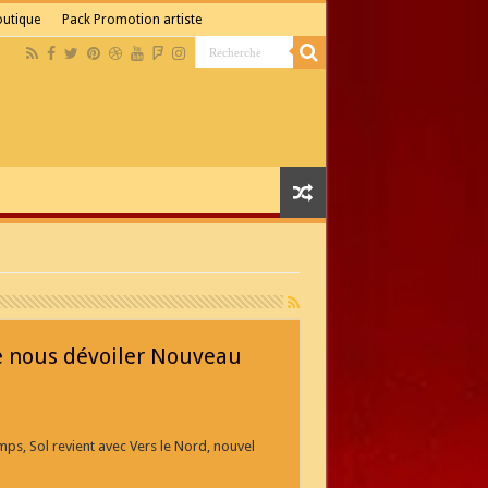
boutique
Pack Promotion artiste
re nous dévoiler Nouveau
ps, Sol revient avec Vers le Nord, nouvel