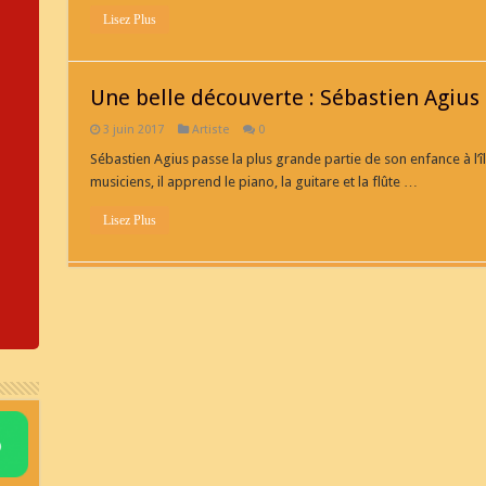
Lisez Plus
Une belle découverte : Sébastien Agius
3 juin 2017
Artiste
0
Sébastien Agius passe la plus grande partie de son enfance à l’îl
musiciens, il apprend le piano, la guitare et la flûte …
Lisez Plus