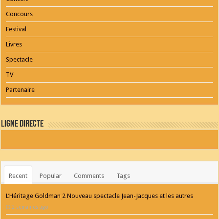
Concours
Festival
Livres
Spectacle
TV
Partenaire
Ligne Directe
Recent
Popular
Comments
Tags
L’Héritage Goldman 2 Nouveau spectacle Jean-Jacques et les autres
2 semaines ago