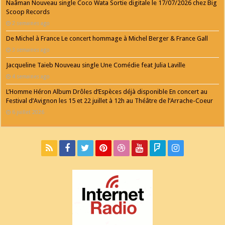
Naâman Nouveau single Coco Wata Sortie digitale le 17/07/2026 chez Big
Scoop Records
2 semaines ago
De Michel à France Le concert hommage à Michel Berger & France Gall
3 semaines ago
Jacqueline Taieb Nouveau single Une Comédie feat Julia Laville
4 semaines ago
L’Homme Héron Album Drôles d’Espèces déjà disponible En concert au
Festival d’Avignon les 15 et 22 juillet à 12h au Théâtre de l’Arrache-Coeur
6 juillet 2026