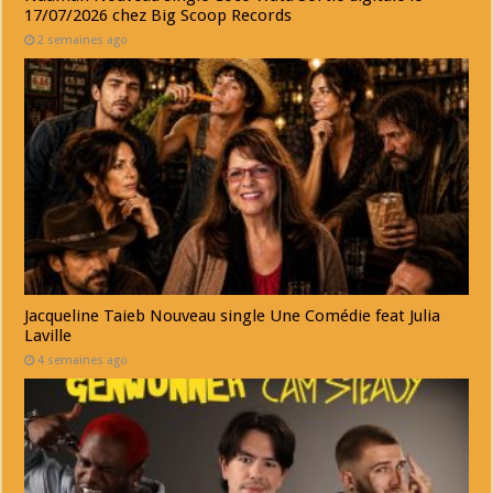
17/07/2026 chez Big Scoop Records
2 semaines ago
Jacqueline Taieb Nouveau single Une Comédie feat Julia
Laville
4 semaines ago