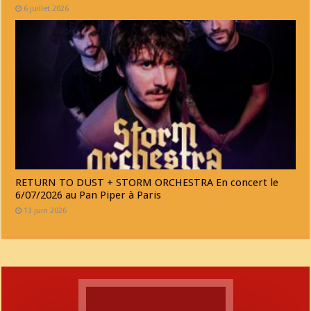
6 juillet 2026
RETURN TO DUST + STORM ORCHESTRA En concert le
6/07/2026 au Pan Piper à Paris
13 juin 2026