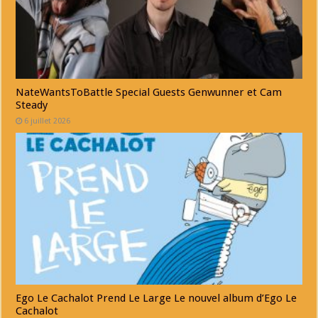
NateWantsToBattle Special Guests Genwunner et Cam
Steady
6 juillet 2026
Ego Le Cachalot Prend Le Large Le nouvel album d’Ego Le
Cachalot