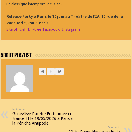
un classique intemporel de la soul.
Release Party à Paris le 10 juin au Théâtre de l’IA, 10 rue de la
Vacquerie, 75011 Paris
Site officiel
Linktree
Facebook
Instagram
About Playlist
Précédent
Geneviève Racette En tournée en
France Et le 19/05/2026 à Paris à
la Péniche Antipode
Suivant
Vilain Coeur Nouveau single