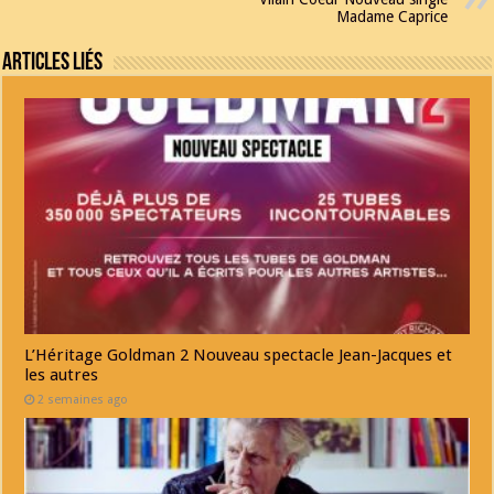
Madame Caprice
Articles Liés
L’Héritage Goldman 2 Nouveau spectacle Jean-Jacques et
les autres
2 semaines ago