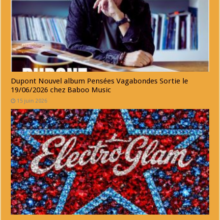
Dupont Nouvel album Pensées Vagabondes Sortie le
19/06/2026 chez Baboo Music
15 juin 2026