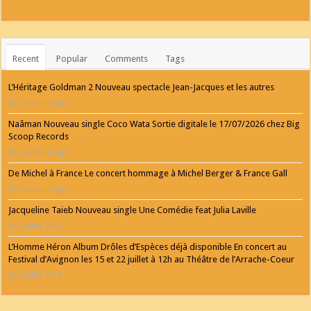
Recent
Popular
Comments
Tags
L’Héritage Goldman 2 Nouveau spectacle Jean-Jacques et les autres
2 semaines ago
Naâman Nouveau single Coco Wata Sortie digitale le 17/07/2026 chez Big
Scoop Records
3 semaines ago
De Michel à France Le concert hommage à Michel Berger & France Gall
3 semaines ago
Jacqueline Taieb Nouveau single Une Comédie feat Julia Laville
8 juillet 2026
L’Homme Héron Album Drôles d’Espèces déjà disponible En concert au
Festival d’Avignon les 15 et 22 juillet à 12h au Théâtre de l’Arrache-Coeur
6 juillet 2026