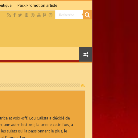
boutique
Pack Promotion artiste
trice et voix-off, Lou Calista a décidé de
r une autre histoire, la sienne cette fois, à
 les sujets qui la passionnent le plus, le
 et l’amour. Les …