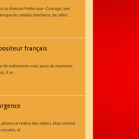
te sa chanson Petite sœur–Courage, une
y évoque les amitiés d’enfance, de celles …
positeur français
lle de mélomanes mais aussi de musiciens
), il se …
urgence
otos et réalise des vidéos. Mais surtout
s vocales, et …