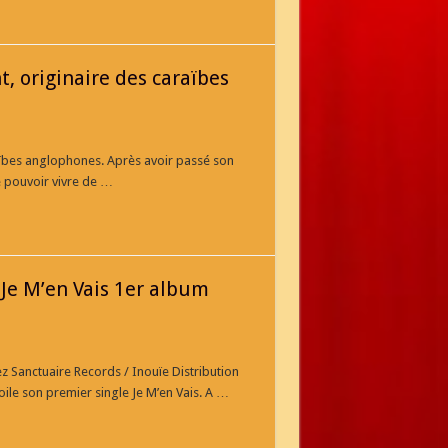
 originaire des caraïbes
aïbes anglophones. Après avoir passé son
de pouvoir vivre de …
 Je M’en Vais 1er album
ez Sanctuaire Records / Inouïe Distribution
ile son premier single Je M’en Vais. A …