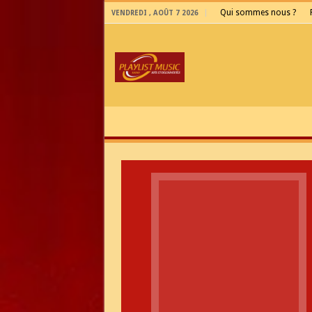
Qui sommes nous ?
VENDREDI , AOÛT 7 2026