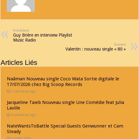
Précédent
Guy Brière en interview Playlist
Music Radio
Suivant
Valentin : nouveau single « 80 »
Articles Liés
Naâman Nouveau single Coco Wata Sortie digitale le
17/07/2026 chez Big Scoop Records
2 semaines ago
Jacqueline Taieb Nouveau single Une Comédie feat Julia
Laville
4 semaines ago
NateWantsToBattle Special Guests Genwunner et Cam
Steady
6 juillet 2026