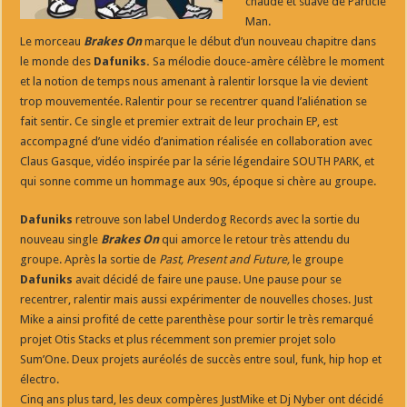
chaude et suave de Particle
Man.
Le morceau
Brakes On
marque le début d’un nouveau chapitre dans
le monde des
Dafuniks.
Sa mélodie douce-amère célèbre le moment
et la notion de temps nous amenant à ralentir lorsque la vie devient
trop mouvementée. Ralentir pour se recentrer quand l’aliénation se
fait sentir. Ce single et premier extrait de leur prochain EP, est
accompagné d’une vidéo d’animation réalisée en collaboration avec
Claus Gasque, vidéo inspirée par la série légendaire SOUTH PARK, et
qui sonne comme un hommage aux 90s, époque si chère au groupe.
Dafuniks
retrouve son label Underdog Records avec la sortie du
nouveau single
Brakes On
qui amorce le retour très attendu du
groupe. Après la sortie de
Past, Present and Future,
le groupe
Dafuniks
avait décidé de faire une pause. Une pause pour se
recentrer, ralentir mais aussi expérimenter de nouvelles choses. Just
Mike a ainsi profité de cette parenthèse pour sortir le très remarqué
projet Otis Stacks et plus récemment son premier projet solo
Sum’One. Deux projets auréolés de succès entre soul, funk, hip hop et
électro.
Cinq ans plus tard, les deux compères JustMike et Dj Nyber ont décidé