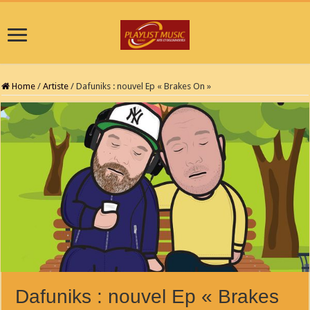
Home
/
Artiste
/
Dafuniks : nouvel Ep « Brakes On »
Dafuniks : nouvel Ep « Brakes