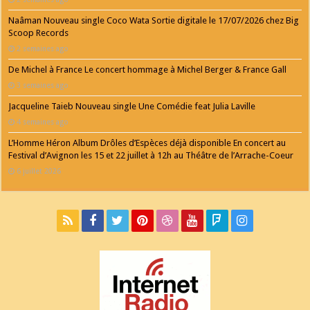
Naâman Nouveau single Coco Wata Sortie digitale le 17/07/2026 chez Big
Scoop Records
2 semaines ago
De Michel à France Le concert hommage à Michel Berger & France Gall
3 semaines ago
Jacqueline Taieb Nouveau single Une Comédie feat Julia Laville
4 semaines ago
L’Homme Héron Album Drôles d’Espèces déjà disponible En concert au
Festival d’Avignon les 15 et 22 juillet à 12h au Théâtre de l’Arrache-Coeur
6 juillet 2026