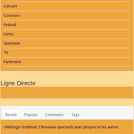
Concert
Concours
Festival
Livres
Spectacle
TV
Partenaire
Ligne Directe
Recent
Popular
Comments
Tags
L’Héritage Goldman 2 Nouveau spectacle Jean-Jacques et les autres
2 semaines ago