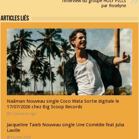
l’interview du groupe HOLY PILLS
par Roselyne
Articles Liés
Naâman Nouveau single Coco Wata Sortie digitale le
17/07/2026 chez Big Scoop Records
3 semaines ago
Jacqueline Taieb Nouveau single Une Comédie feat Julia
Laville
8 juillet 2026