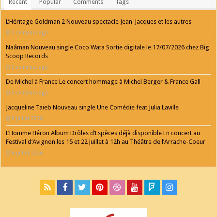
Recent
Popular
Comments
Tags
L’Héritage Goldman 2 Nouveau spectacle Jean-Jacques et les autres
3 semaines ago
Naâman Nouveau single Coco Wata Sortie digitale le 17/07/2026 chez Big
Scoop Records
3 semaines ago
De Michel à France Le concert hommage à Michel Berger & France Gall
4 semaines ago
Jacqueline Taieb Nouveau single Une Comédie feat Julia Laville
8 juillet 2026
L’Homme Héron Album Drôles d’Espèces déjà disponible En concert au
Festival d’Avignon les 15 et 22 juillet à 12h au Théâtre de l’Arrache-Coeur
6 juillet 2026