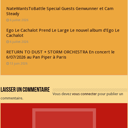
NateWantsToBattle Special Guests Genwunner et Cam
Steady
6 juillet 2026
Ego Le Cachalot Prend Le Large Le nouvel album d’Ego Le
Cachalot
6 juillet 2026
RETURN TO DUST + STORM ORCHESTRA En concert le
6/07/2026 au Pan Piper à Paris
13 juin 2026
Laisser un commentaire
Vous devez
vous connecter
pour publier un
commentaire.