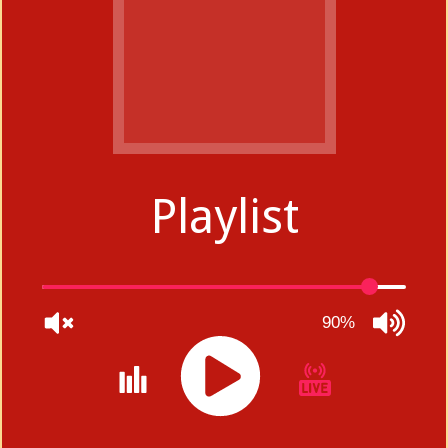
Playlist
90%