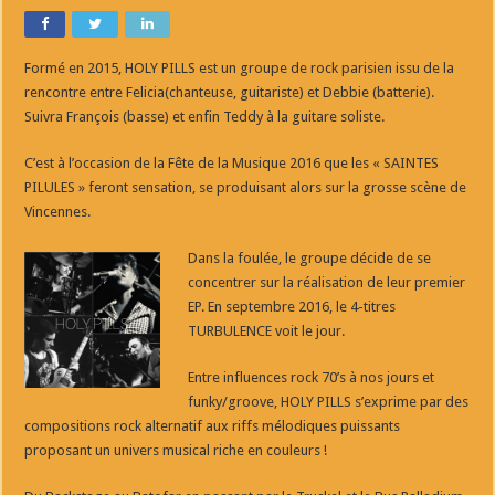
Formé en 2015, HOLY PILLS est un groupe de rock parisien issu de la
rencontre entre Felicia(chanteuse, guitariste) et Debbie (batterie).
Suivra François (basse) et enfin Teddy à la guitare soliste.
C’est à l’occasion de la Fête de la Musique 2016 que les « SAINTES
PILULES » feront sensation, se produisant alors sur la grosse scène de
Vincennes.
Dans la foulée, le groupe décide de se
concentrer sur la réalisation de leur premier
EP. En septembre 2016, le 4-titres
TURBULENCE voit le jour.
Entre influences rock 70’s à nos jours et
funky/groove, HOLY PILLS s’exprime par des
compositions rock alternatif aux riffs mélodiques puissants
proposant un univers musical riche en couleurs !