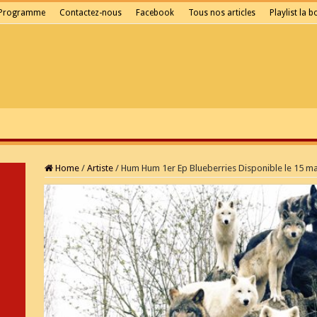
Programme
Contactez-nous
Facebook
Tous nos articles
Playlist la 
Home
/
Artiste
/
Hum Hum 1er Ep Blueberries Disponible le 15 ma