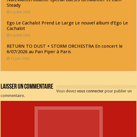
Steady
6 juillet 2026
Ego Le Cachalot Prend Le Large Le nouvel album d’Ego Le
Cachalot
6 juillet 2026
RETURN TO DUST + STORM ORCHESTRA En concert le
6/07/2026 au Pan Piper à Paris
13 juin 2026
Laisser un commentaire
Vous devez
vous connecter
pour publier un
commentaire.