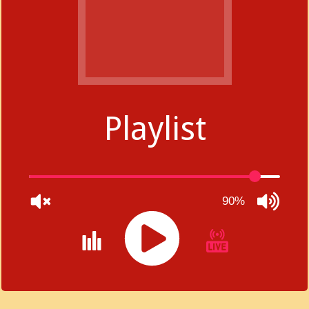
Playlist
90%
JQUERY
RADIO