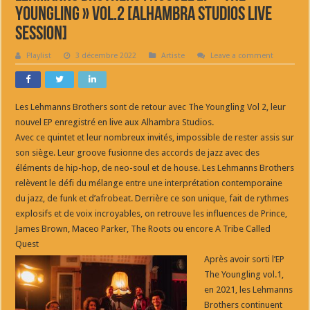
Youngling » vol.2 [Alhambra Studios Live
Session]
Playlist
3 décembre 2022
Artiste
Leave a comment
Les Lehmanns Brothers sont de retour avec The Youngling Vol 2, leur
nouvel EP enregistré en live aux Alhambra Studios.
Avec ce quintet et leur nombreux invités, impossible de rester assis sur
son siège. Leur groove fusionne des accords de jazz avec des
éléments de hip-hop, de neo-soul et de house. Les Lehmanns Brothers
relèvent le défi du mélange entre une interprétation contemporaine
du jazz, de funk et d’afrobeat. Derrière ce son unique, fait de rythmes
explosifs et de voix incroyables, on retrouve les influences de Prince,
James Brown, Maceo Parker, The Roots ou encore A Tribe Called
Quest
Après avoir sorti l’EP
The Youngling vol.1,
en 2021, les Lehmanns
Brothers continuent