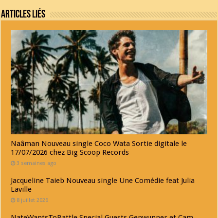
Articles Liés
Naâman Nouveau single Coco Wata Sortie digitale le
17/07/2026 chez Big Scoop Records
3 semaines ago
Jacqueline Taieb Nouveau single Une Comédie feat Julia
Laville
8 juillet 2026
NateWantsToBattle Special Guests Genwunner et Cam