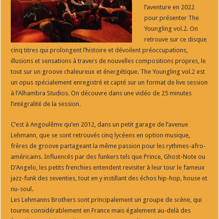
l’aventure en 2022
pour présenter The
Youngling vol.2. On
retrouve sur ce disque
cinq titres qui prolongent l’histoire et dévoilent préoccupations,
illusions et sensations à travers de nouvelles compositions propres, le
tout sur un groove chaleureux et énergétique. The Youngling vol.2 est
un opus spécialement enregistré et capté sur un format de live session
à l’Alhambra Studios. On découvre dans une vidéo de 25 minutes
l’intégralité de la session.
C’est à Angoulême qu’en 2012, dans un petit garage de l’avenue
Lehmann, que se sont retrouvés cinq lycéens en option musique,
frères de groove partageant la même passion pour les rythmes-afro-
américains. Influencés par des funkers tels que Prince, Ghost-Note ou
D’Angelo, les petits frenchies entendent revisiter à leur tour le fameux
jazz-funk des seventies, tout en y instillant des échos hip-hop, house et
nu-soul.
Les Lehmanns Brothers sont principalement un groupe de scène, qui
tourne considérablement en France mais également au-delà des