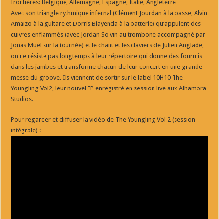
frontières: Belgique, Allemagne, Espagne, Italie, Angleterre…
Avec son triangle rythmique infernal (Clément Jourdan à la basse, Alvin
Amaïzo à la guitare et Dorris Biayenda à la batterie) qu’appuient des
cuivres enflammés (avec Jordan Soivin au trombone accompagné par
Jonas Muel sur la tournée) et le chant et les claviers de Julien Anglade,
on ne résiste pas longtemps à leur répertoire qui donne des fourmis
dans les jambes et transforme chacun de leur concert en une grande
messe du groove. Ils viennent de sortir sur le label 10H10 The
Youngling Vol2, leur nouvel EP enregistré en session live aux Alhambra
Studios.
Pour regarder et diffuser la vidéo de The Youngling Vol 2 (session
intégrale) :