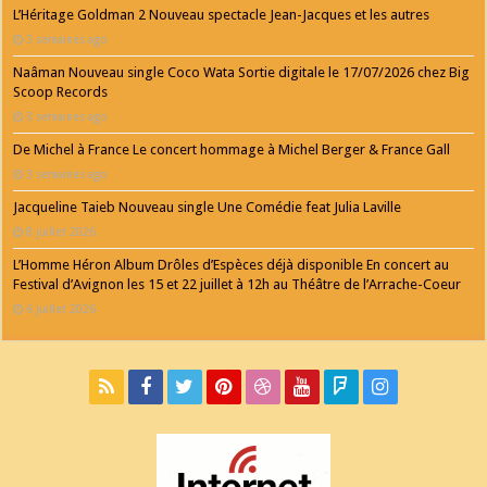
L’Héritage Goldman 2 Nouveau spectacle Jean-Jacques et les autres
3 semaines ago
Naâman Nouveau single Coco Wata Sortie digitale le 17/07/2026 chez Big
Scoop Records
3 semaines ago
De Michel à France Le concert hommage à Michel Berger & France Gall
3 semaines ago
Jacqueline Taieb Nouveau single Une Comédie feat Julia Laville
8 juillet 2026
L’Homme Héron Album Drôles d’Espèces déjà disponible En concert au
Festival d’Avignon les 15 et 22 juillet à 12h au Théâtre de l’Arrache-Coeur
6 juillet 2026