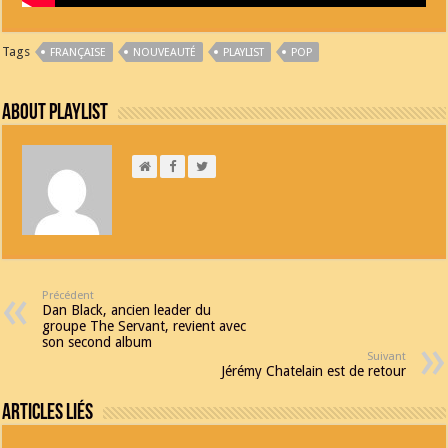
Tags
FRANÇAISE
NOUVEAUTÉ
PLAYLIST
POP
About Playlist
Précédent
Dan Black, ancien leader du
groupe The Servant, revient avec
son second album
Suivant
Jérémy Chatelain est de retour
Articles Liés