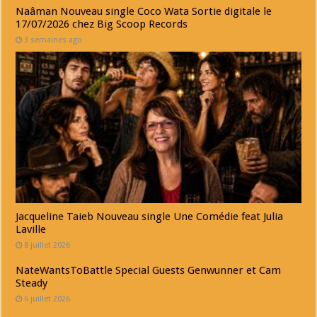
Naâman Nouveau single Coco Wata Sortie digitale le
17/07/2026 chez Big Scoop Records
3 semaines ago
Jacqueline Taieb Nouveau single Une Comédie feat Julia
Laville
8 juillet 2026
NateWantsToBattle Special Guests Genwunner et Cam
Steady
6 juillet 2026