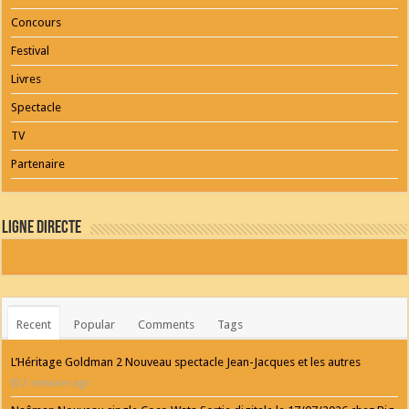
Concours
Festival
Livres
Spectacle
TV
Partenaire
Ligne Directe
Recent
Popular
Comments
Tags
L’Héritage Goldman 2 Nouveau spectacle Jean-Jacques et les autres
2 semaines ago