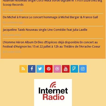
Naâman Nouveau single Coco Wata Sortie digitale le 17/07/2026 chez Big
Scoop Records
3 semaines ago
De Michel à France Le concert hommage à Michel Berger & France Gall
3 semaines ago
Jacqueline Taieb Nouveau single Une Comédie feat Julia Laville
8 juillet 2026
L’Homme Héron Album Drôles d’Espèces déjà disponible En concert au
Festival d’Avignon les 15 et 22 juillet à 12h au Théâtre de l’Arrache-Coeur
6 juillet 2026