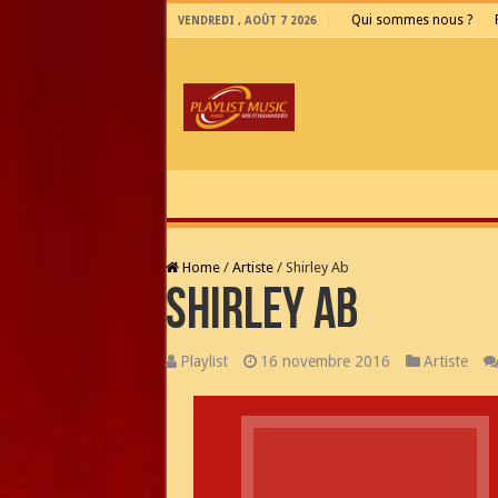
Qui sommes nous ?
VENDREDI , AOÛT 7 2026
Home
/
Artiste
/
Shirley Ab
Shirley Ab
Playlist
16 novembre 2016
Artiste