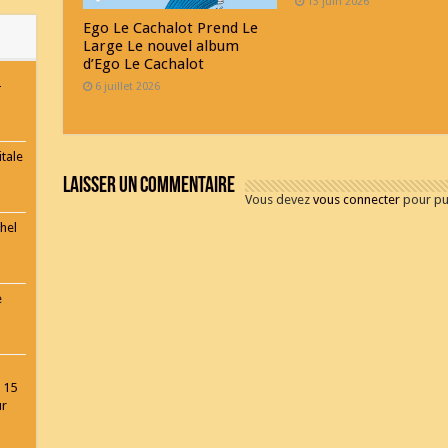
13 juin 2026
Ego Le Cachalot Prend Le
Large Le nouvel album
d’Ego Le Cachalot
-
6 juillet 2026
tale
Laisser un commentaire
Vous devez
vous connecter
pour pu
hel
e
 15
ur