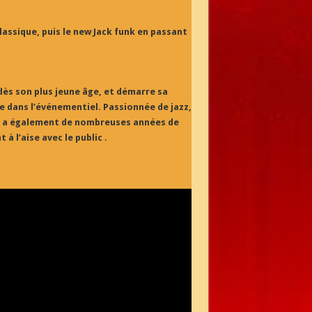
lassique, puis le new Jack funk en passant
dès son plus jeune âge, et démarre sa
e dans l’événementiel. Passionnée de jazz,
e a également de nombreuses années de
à l’aise avec le public .