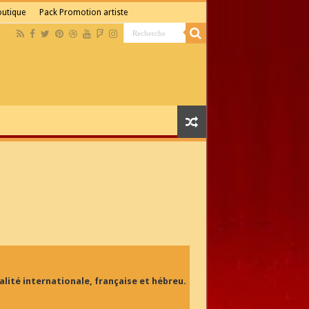
boutique
Pack Promotion artiste
lité internationale, française et hébreu.