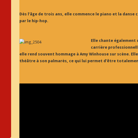
Dès l’âge de trois ans, elle commence le piano et la danse c
par le hip-hop.
E
lle chante également 
carrière professionnell
elle rend souvent hommage à Amy Winhouse sur scène. Ell
théâtre à son palmarès, ce qui lui permet d’être totalement 