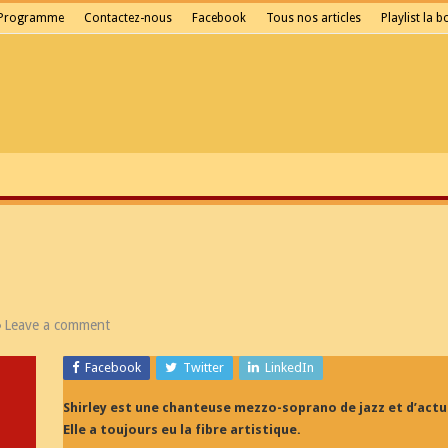
Programme
Contactez-nous
Facebook
Tous nos articles
Playlist la 
Leave a comment
Facebook
Twitter
LinkedIn
Shirley est une chanteuse mezzo-soprano de jazz et d’actua
Elle a toujours eu la fibre artistique.