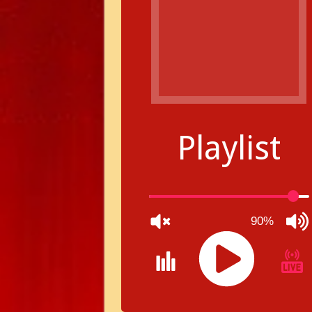
Playlist
90%