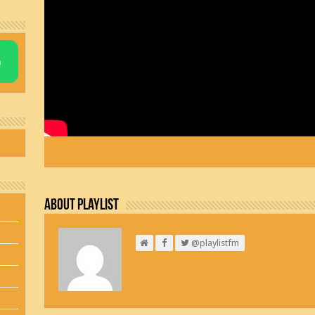
About Playlist
@playlistfm