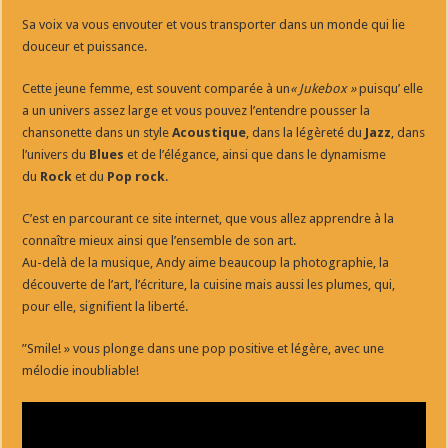
Sa voix va vous envouter et vous transporter dans un monde qui lie
douceur et puissance.
Cette jeune femme, est souvent comparée à un
« Jukebox »
puisqu’ elle
a un univers assez large et vous pouvez l’entendre pousser la
chansonette dans un style
Acoustique
, dans la légèreté du
Jazz
, dans
l’univers du
Blues
et de l’élégance, ainsi que dans le dynamisme
du
Rock
et du
Pop rock
.
C’est en parcourant ce site internet, que vous allez apprendre à la
connaître mieux ainsi que l’ensemble de son art.
Au-delà de la musique, Andy aime beaucoup la photographie, la
découverte de l’art, l’écriture, la cuisine mais aussi les plumes, qui,
pour elle, signifient la liberté.
”Smile! » vous plonge dans une pop positive et légère, avec une
mélodie inoubliable!