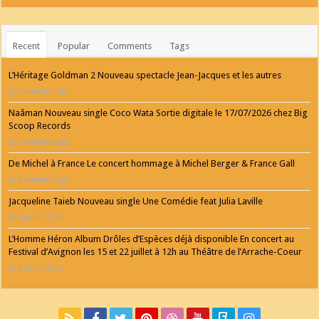
Recent
Popular
Comments
Tags
L’Héritage Goldman 2 Nouveau spectacle Jean-Jacques et les autres
2 semaines ago
Naâman Nouveau single Coco Wata Sortie digitale le 17/07/2026 chez Big
Scoop Records
3 semaines ago
De Michel à France Le concert hommage à Michel Berger & France Gall
3 semaines ago
Jacqueline Taieb Nouveau single Une Comédie feat Julia Laville
8 juillet 2026
L’Homme Héron Album Drôles d’Espèces déjà disponible En concert au
Festival d’Avignon les 15 et 22 juillet à 12h au Théâtre de l’Arrache-Coeur
6 juillet 2026