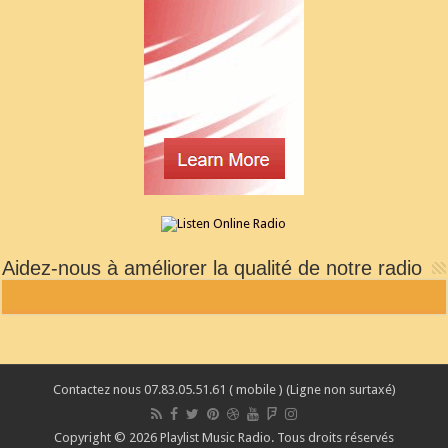
Aidez-nous à améliorer la qualité de notre radio
Contactez nous 07.83.05.51.61 ( mobile ) (Ligne non surtaxé)
Copyright © 2026 Playlist Music Radio. Tous droits réservés