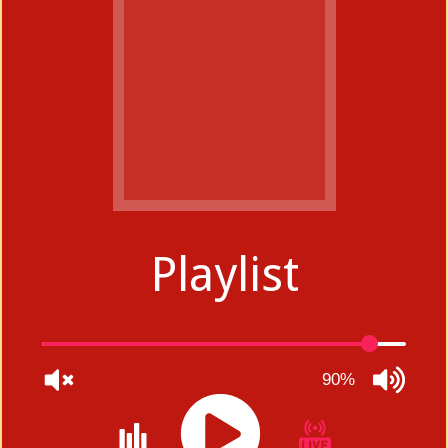
Playlist
90%