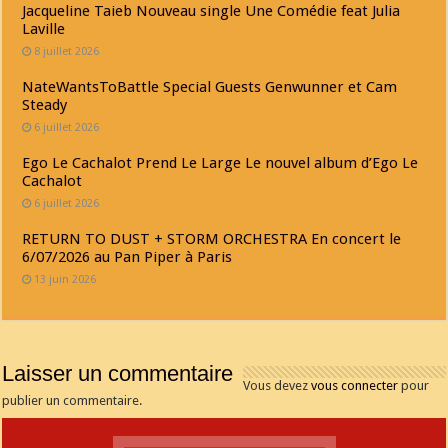
Jacqueline Taieb Nouveau single Une Comédie feat Julia
Laville
8 juillet 2026
NateWantsToBattle Special Guests Genwunner et Cam
Steady
6 juillet 2026
Ego Le Cachalot Prend Le Large Le nouvel album d’Ego Le
Cachalot
6 juillet 2026
RETURN TO DUST + STORM ORCHESTRA En concert le
6/07/2026 au Pan Piper à Paris
13 juin 2026
Laisser un commentaire
Vous devez
vous connecter
pour
publier un commentaire.