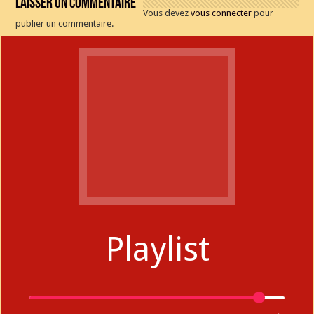
Laisser un commentaire
Vous devez
vous connecter
pour
publier un commentaire.
Playlist