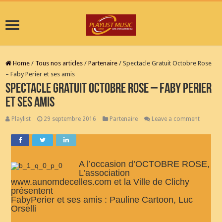
Home
/
Tous nos articles
/
Partenaire
/
Spectacle Gratuit Octobre Rose
– Faby Perier et ses amis
Spectacle Gratuit Octobre Rose – Faby Perier
et ses amis
Playlist
29 septembre 2016
Partenaire
Leave a comment
A l’occasion d’OCTOBRE ROSE,
L’association
www.aunomdecelles.com et la Ville de Clichy
présentent
FabyPerier et ses amis : Pauline Cartoon, Luc
Orselli