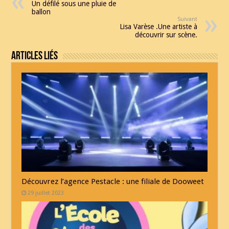
Un défilé sous une pluie de
ballon
Suivant
Lisa Varèse .Une artiste à
découvrir sur scène.
Articles Liés
Découvrez l’agence Pestacle : une filiale de Dooweet
29 juillet 2023