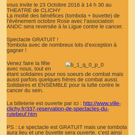
vous invite le 23 Octobre 2016 à 14 h 30 au
THEATRE de CLICHY
La moitié des bénéfices (tombola + buvette) de
l’évènement octobre Rose avec l’association
ANDC sera reversée à la Ligue contre le cancer.
Spectacle GRATUIT !
Tombola avec de nombreux lots d’exception à
gagner !
Venez faire la fête
avec nous, tout en
étant solidaires pour nos soeurs de combat mais
aussi parfois quelques frères de combat aussi.
Solidaires et ENSEMBLE pour la lutte contre le
cancer du sein.
La billeterie est ouverte par ici :
http://
www.ville-
clichy.fr/
337-reservation-de-spectacl
es-du-
rutebeuf.htm
PS : Le spectacle est GRATUIT mais une tombola
aura lieu et une buvette sera ouverte. c’est ainsi