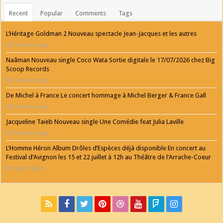
Recent
Popular
Comments
Tags
L’Héritage Goldman 2 Nouveau spectacle Jean-Jacques et les autres
2 semaines ago
Naâman Nouveau single Coco Wata Sortie digitale le 17/07/2026 chez Big
Scoop Records
2 semaines ago
De Michel à France Le concert hommage à Michel Berger & France Gall
3 semaines ago
Jacqueline Taieb Nouveau single Une Comédie feat Julia Laville
4 semaines ago
L’Homme Héron Album Drôles d’Espèces déjà disponible En concert au
Festival d’Avignon les 15 et 22 juillet à 12h au Théâtre de l’Arrache-Coeur
6 juillet 2026