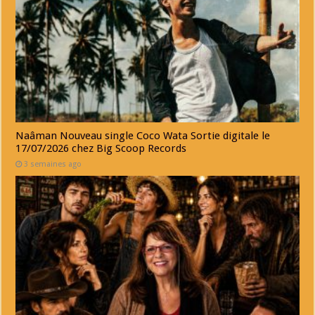
Naâman Nouveau single Coco Wata Sortie digitale le
17/07/2026 chez Big Scoop Records
3 semaines ago