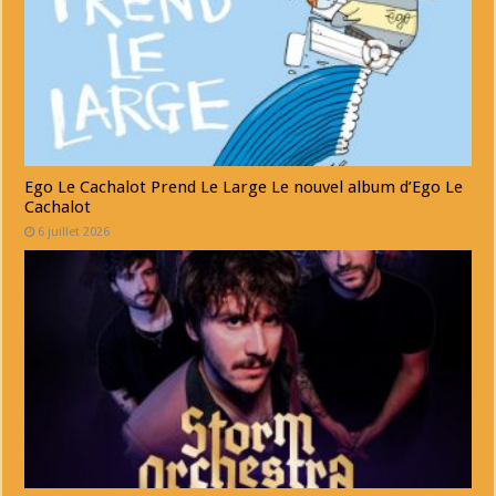
Ego Le Cachalot Prend Le Large Le nouvel album d’Ego Le
Cachalot
6 juillet 2026