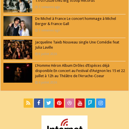
17/07/2026 chez Big Scoop Records
3 semaines ago
De Michel à France Le concert hommage à Michel
Berger & France Gall
3 semaines ago
Jacqueline Taieb Nouveau single Une Comédie feat
Julia Laville
8 juillet 2026
L’Homme Héron Album Drôles d’Espèces déjà
disponible En concert au Festival d’Avignon les 15 et 22
juillet à 12h au Théâtre de l’Arrache-Coeur
6 juillet 2026