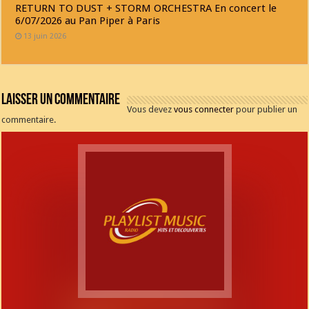
RETURN TO DUST + STORM ORCHESTRA En concert le
6/07/2026 au Pan Piper à Paris
13 juin 2026
Laisser un commentaire
Vous devez
vous connecter
pour publier un
commentaire.