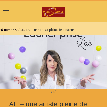
Home
/
Artiste
/
LAË – une artiste pleine de douceur
LAË
LAË – une artiste pleine de