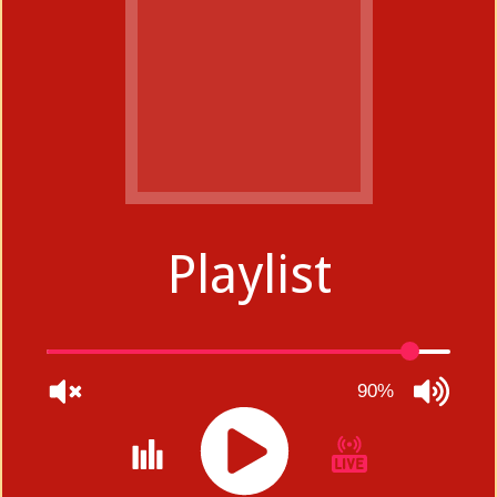
Playlist
90%