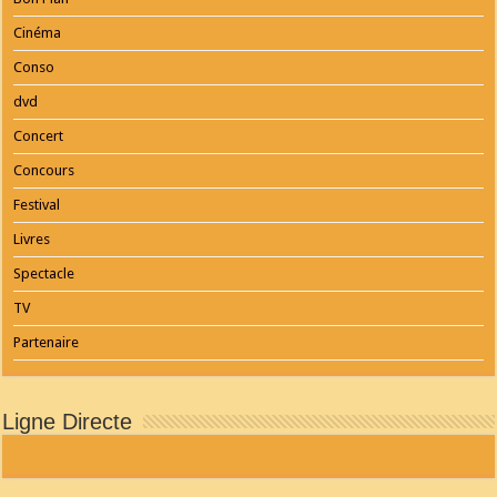
Cinéma
Conso
dvd
Concert
Concours
Festival
Livres
Spectacle
TV
Partenaire
Ligne Directe