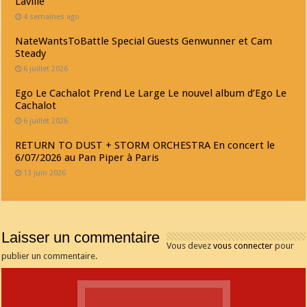
Laville
4 semaines ago
NateWantsToBattle Special Guests Genwunner et Cam
Steady
6 juillet 2026
Ego Le Cachalot Prend Le Large Le nouvel album d’Ego Le
Cachalot
6 juillet 2026
RETURN TO DUST + STORM ORCHESTRA En concert le
6/07/2026 au Pan Piper à Paris
13 juin 2026
Laisser un commentaire
Vous devez
vous connecter
pour
publier un commentaire.