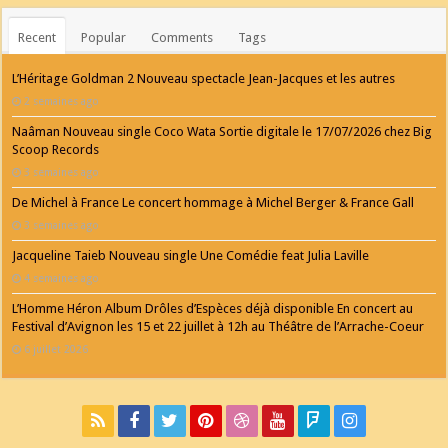
Recent
Popular
Comments
Tags
L’Héritage Goldman 2 Nouveau spectacle Jean-Jacques et les autres
2 semaines ago
Naâman Nouveau single Coco Wata Sortie digitale le 17/07/2026 chez Big
Scoop Records
3 semaines ago
De Michel à France Le concert hommage à Michel Berger & France Gall
3 semaines ago
Jacqueline Taieb Nouveau single Une Comédie feat Julia Laville
4 semaines ago
L’Homme Héron Album Drôles d’Espèces déjà disponible En concert au
Festival d’Avignon les 15 et 22 juillet à 12h au Théâtre de l’Arrache-Coeur
6 juillet 2026