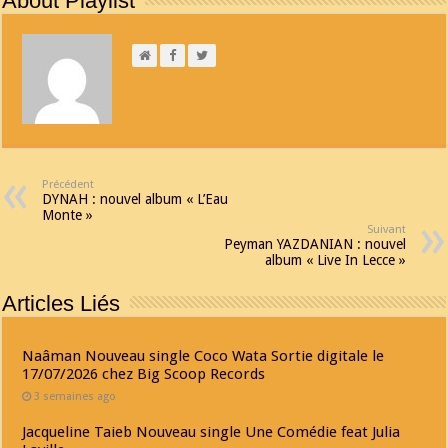
About Playlist
Précédent
DYNAH : nouvel album « L’Eau
Monte »
Suivant
Peyman YAZDANIAN : nouvel
album « Live In Lecce »
Articles Liés
Naâman Nouveau single Coco Wata Sortie digitale le
17/07/2026 chez Big Scoop Records
3 semaines ago
Jacqueline Taieb Nouveau single Une Comédie feat Julia