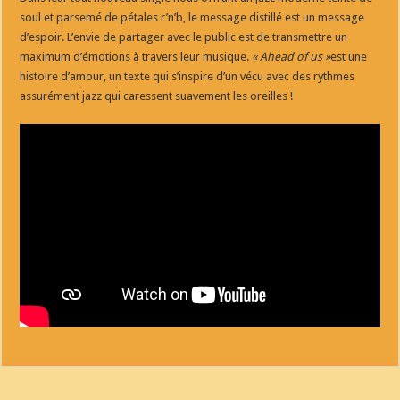
soul et parsemé de pétales r’n’b, le message distillé est un message
d’espoir. L’envie de partager avec le public est de transmettre un
maximum d’émotions à travers leur musique.
« Ahead of us »
est une
histoire d’amour, un texte qui s’inspire d’un vécu avec des rythmes
assurément jazz qui caressent suavement les oreilles !