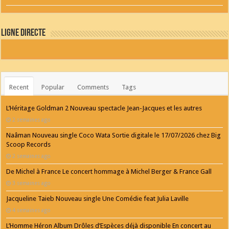
Ligne Directe
Recent
Popular
Comments
Tags
L’Héritage Goldman 2 Nouveau spectacle Jean-Jacques et les autres
2 semaines ago
Naâman Nouveau single Coco Wata Sortie digitale le 17/07/2026 chez Big
Scoop Records
2 semaines ago
De Michel à France Le concert hommage à Michel Berger & France Gall
3 semaines ago
Jacqueline Taieb Nouveau single Une Comédie feat Julia Laville
4 semaines ago
L’Homme Héron Album Drôles d’Espèces déjà disponible En concert au