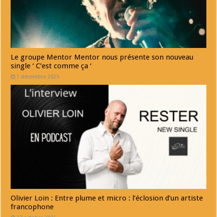
Le groupe Mentor Mentor nous présente son nouveau
single ‘ C’est comme ça ‘
1 décembre 2025
Olivier Loin : Entre plume et micro : l’éclosion d’un artiste
francophone