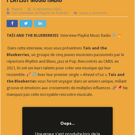
Playlist Music Radio
Playlist
6 septembre 2023
Les interviews de Playlist en Podcast
Leave a comment
TAÏS AND THE BLUEBERRIES
Interview Playlist Music Radio
Dans cette interview, nous vous présentons
Taïs and the
Blueberries,
un groupe de cinq jeunes musiciens passionnés par le
répertoire Rhythm and Blues, jazz et Pop. Rencontrés au CMDL en
2021, ils ont uni leurs talents pour créer une musique qui leur
ressemble.
Avec leur premier single
« Ahead of us »,
Taïs and
the Blueberrie
s vous feront voyager dans un univers unique, mêlant
groove et émotions aux croisements de multiples influences.
Ne
manquez pas cette incroyable rencontre musicale.