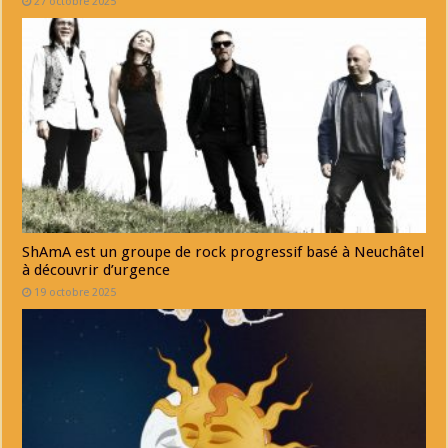
27 octobre 2025
ShAmA est un groupe de rock progressif basé à Neuchâtel
à découvrir d’urgence
19 octobre 2025