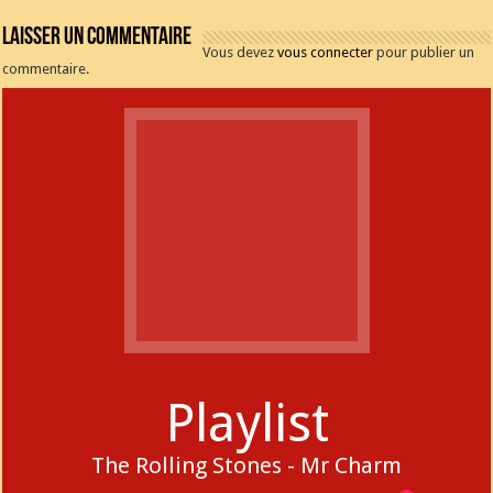
Laisser un commentaire
Vous devez
vous connecter
pour publier un
commentaire.
Playlist
The Rolling Stones - Mr Charm