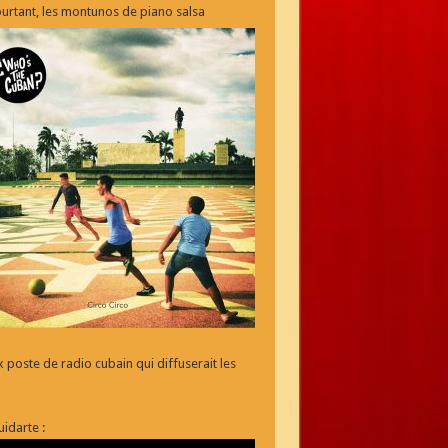
ourtant, les montunos de piano
salsa
 poste de radio cubain qui diffuserait les
idarte :