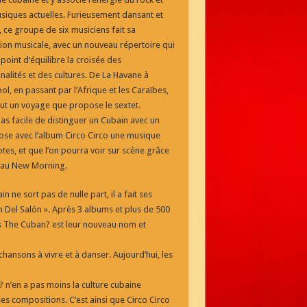
siques actuelles. Furieusement dansant et
, ce groupe de six musiciens fait sa
ion musicale, avec un nouveau répertoire qui
point d’équilibre la croisée des
alités et des cultures. De La Havane à
ol, en passant par l’Afrique et les Caraïbes,
out un voyage que propose le sextet.
as facile de distinguer un Cubain avec un
ose avec l’album Circo Circo une musique
tes, et que l’on pourra voir sur scène grâce
il au New Morning.
ne sort pas de nulle part, il a fait ses
n Del Salón ». Après 3 albums et plus de 500
’s The Cuban? est leur nouveau nom et
 chansons à vivre et à danser. Aujourd’hui, les
? n’en a pas moins la culture cubaine
es compositions. C’est ainsi que Circo Circo