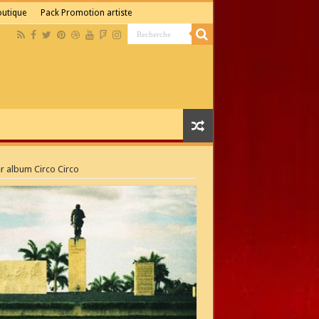
boutique
Pack Promotion artiste
r album Circo Circo