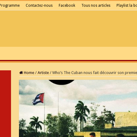
Programme
Contactez-nous
Facebook
Tous nos articles
Playlist la 
Home
/
Artiste
/
Who’s The Cuban nous fait découvrir son premie