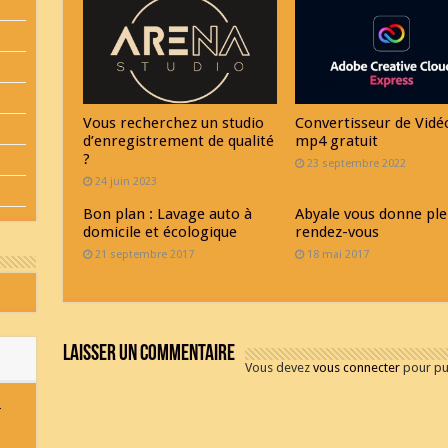
Vous recherchez un studio
Convertisseur de Vidé
d’enregistrement de qualité
mp4 gratuit
?
23 septembre 2022
24 juin 2023
Bon plan : Lavage auto à
Abyale vous donne ple
domicile et écologique
rendez-vous
21 septembre 2017
18 mai 2017
Laisser un commentaire
Vous devez
vous connecter
pour pu
-