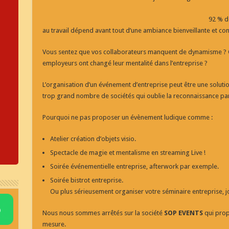
92 % de
au travail dépend avant tout d’une ambiance bienveillante et conv
Vous sentez que vos collaborateurs manquent de dynamisme ? Qu
employeurs ont changé leur mentalité dans l’entreprise ?
L’organisation d’un événement d’entreprise peut être une soluti
trop grand nombre de sociétés qui oublie la reconnaissance par a
Pourquoi ne pas proposer un évènement ludique comme :
Atelier création d’objets visio.
Spectacle de magie et mentalisme en streaming Live !
Soirée événementielle entreprise, afterwork par exemple.
Soirée bistrot entreprise.
Ou plus sérieusement organiser votre séminaire entreprise, j
Nous nous sommes arrêtés sur la société
SOP EVENTS
qui prop
mesure.