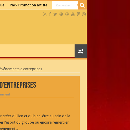
que
Pack Promotion artiste
 événements d’entreprises
d’entreprises
omment
r créer du lien et du bien-être au sein de la
cer l’esprit du groupe ou encore remercier
événements.