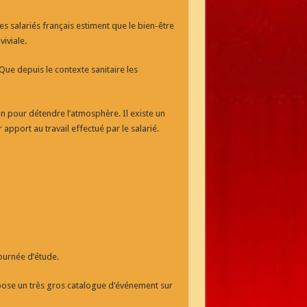
s salariés français estiment que le bien-être
iviale.
e depuis le contexte sanitaire les
on pour détendre l’atmosphère. Il existe un
pport au travail effectué par le salarié.
ournée d’étude.
ose un très gros catalogue d’événement sur