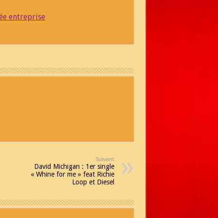
ée entreprise
Suivant
David Michigan : 1er single
« Whine for me » feat Richie
Loop et Diesel