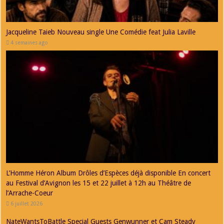
Jacqueline Taieb Nouveau single Une Comédie feat Julia Laville
4 semaines ago
L’Homme Héron Album Drôles d’Espèces déjà disponible En concert
au Festival d’Avignon les 15 et 22 juillet à 12h au Théâtre de
l’Arrache-Coeur
6 juillet 2026
NateWantsToBattle Special Guests Genwunner et Cam Steady