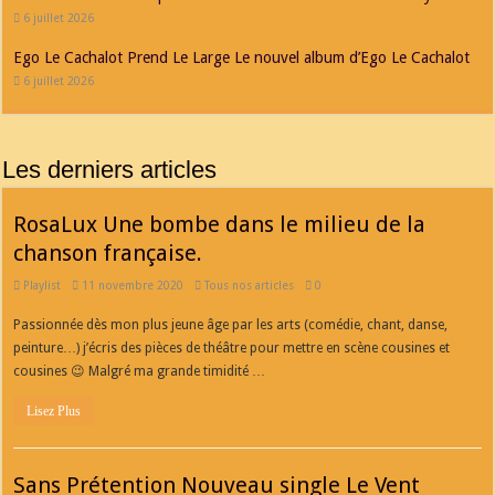
6 juillet 2026
Ego Le Cachalot Prend Le Large Le nouvel album d’Ego Le Cachalot
6 juillet 2026
Les derniers articles
RosaLux Une bombe dans le milieu de la
chanson française.
Playlist
11 novembre 2020
Tous nos articles
0
Passionnée dès mon plus jeune âge par les arts (comédie, chant, danse,
peinture…) j’écris des pièces de théâtre pour mettre en scène cousines et
cousines 😉 Malgré ma grande timidité …
Lisez Plus
Sans Prétention Nouveau single Le Vent