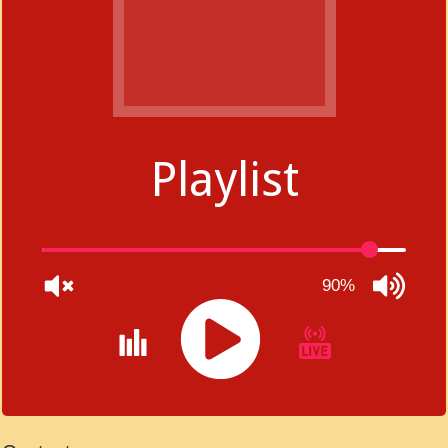
Playlist
90%
JQUERY
RADIO