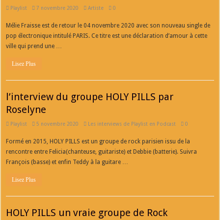
Playlist
7 novembre 2020
Artiste
0
Mélie Fraisse est de retour le 04 novembre 2020 avec son nouveau single de
pop électronique intitulé PARIS. Ce titre est une déclaration d’amour à cette
ville qui prend une …
Lisez Plus
l’interview du groupe HOLY PILLS par
Roselyne
Playlist
5 novembre 2020
Les interviews de Playlist en Podcast
0
Formé en 2015, HOLY PILLS est un groupe de rock parisien issu de la
rencontre entre Felicia(chanteuse, guitariste) et Debbie (batterie). Suivra
François (basse) et enfin Teddy à la guitare …
Lisez Plus
HOLY PILLS un vraie groupe de Rock