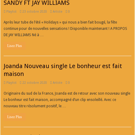
SANDY FT JAY WILLIAMS
Playlist
23 octobre 2020
Artiste
0
Après leur tube de l’été « Holidays » qui nous a bien fait bougé, la fête
continue pour de nouvelles sensations ! Disponible maintenant ! A PROPOS
DE JAY WILLIAMS Né à …
Lisez Plus
Joanda Nouveau single Le bonheur est fait
maison
Playlist
22 octobre 2020
Artiste
0
Originaire du sud de la France, Joanda est de retour avec son nouveau single
Le bonheur est fait maison, accompagné d’un clip ensoleillé. Avec ce
nouveau titre résolument positif, le …
Lisez Plus