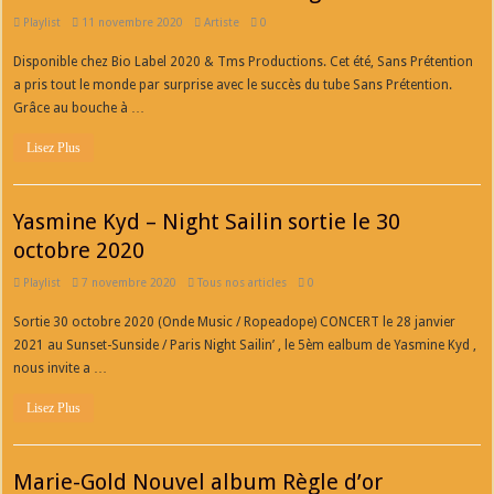
Playlist
11 novembre 2020
Artiste
0
Disponible chez Bio Label 2020 & Tms Productions. Cet été, Sans Prétention
a pris tout le monde par surprise avec le succès du tube Sans Prétention.
Grâce au bouche à …
Lisez Plus
Yasmine Kyd – Night Sailin sortie le 30
octobre 2020
Playlist
7 novembre 2020
Tous nos articles
0
Sortie 30 octobre 2020 (Onde Music / Ropeadope) CONCERT le 28 janvier
2021 au Sunset-Sunside / Paris Night Sailin’ , le 5èm ealbum de Yasmine Kyd ,
nous invite a …
Lisez Plus
Marie-Gold Nouvel album Règle d’or