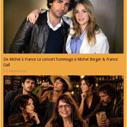
De Michel à France Le concert hommage à Michel Berger & France
Gall
3 semaines ago