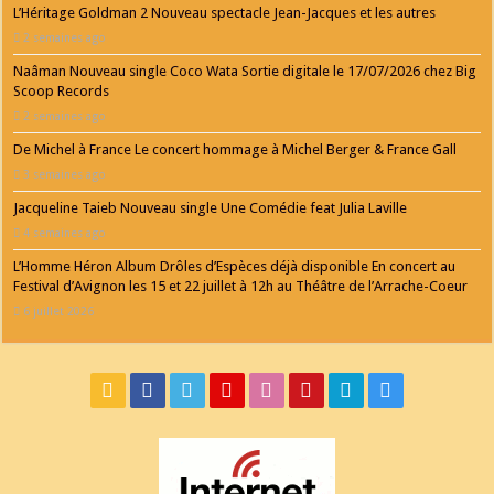
L’Héritage Goldman 2 Nouveau spectacle Jean-Jacques et les autres
2 semaines ago
Naâman Nouveau single Coco Wata Sortie digitale le 17/07/2026 chez Big
Scoop Records
2 semaines ago
De Michel à France Le concert hommage à Michel Berger & France Gall
3 semaines ago
Jacqueline Taieb Nouveau single Une Comédie feat Julia Laville
4 semaines ago
L’Homme Héron Album Drôles d’Espèces déjà disponible En concert au
Festival d’Avignon les 15 et 22 juillet à 12h au Théâtre de l’Arrache-Coeur
6 juillet 2026