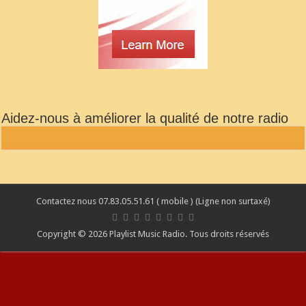
Aidez-nous à améliorer la qualité de notre radio
Contactez nous 07.83.05.51.61 ( mobile ) (Ligne non surtaxé)
Copyright © 2026 Playlist Music Radio. Tous droits réservés